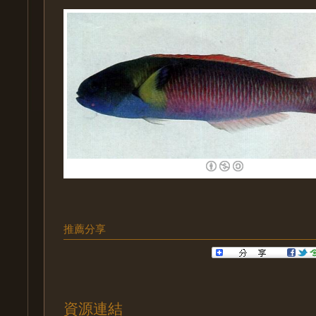
推薦分享
資源連結