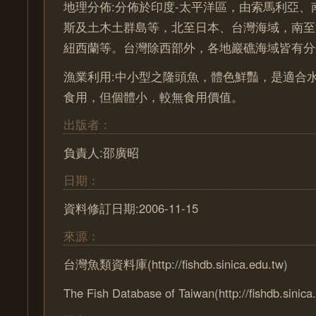
地理分佈:分佈於印度-太平洋區，由索馬利亞、
斯及土木土群島等，北至日本、台灣海域，南至
紐西蘭等。台灣除西部外，各地巖礁海域皆有分
漁業利用:中小型之隆頭魚，體色鮮豔，是適合
食用，但個體小，較無食用價值。
出版者：
負責人:邵廣昭
日期：
資料修訂日期:2006-11-15
來源：
台灣魚類資料庫(http://fishdb.sinica.edu.tw)
The Fish Database of Taiwan(http://fishdb.sinica