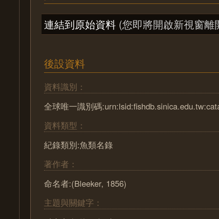
連結到原始資料
(您即將開啟新視窗離
後設資料
資料識別：
全球唯一識別碼:urn:lsid:fishdb.sinica.edu.tw:cat
資料類型：
紀錄類別:魚類名錄
著作者：
命名者:(Bleeker, 1856)
主題與關鍵字：