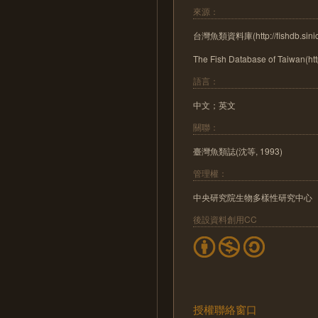
來源：
台灣魚類資料庫(http://fishdb.sinic
The Fish Database of Taiwan(http
語言：
中文；英文
關聯：
臺灣魚類誌(沈等, 1993)
管理權：
中央研究院生物多樣性研究中心
後設資料創用CC
授權聯絡窗口