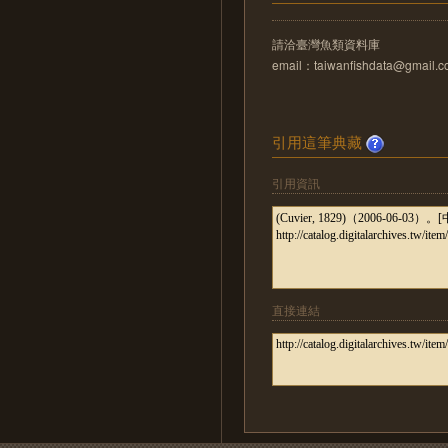
請洽臺灣魚類資料庫
email：taiwanfishdata@gmail.
引用這筆典藏
引用資訊
直接連結