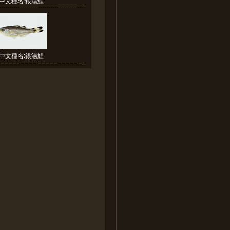
中文種名:銀湯鯉
中文種名:銀湯鯉