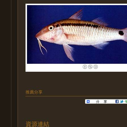
推薦分享
資源連結