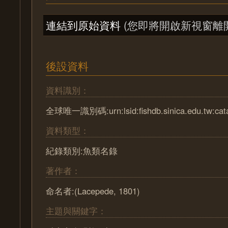
連結到原始資料
(您即將開啟新視窗離
後設資料
資料識別：
全球唯一識別碼:urn:lsid:fishdb.sinica.edu.tw:cat
資料類型：
紀錄類別:魚類名錄
著作者：
命名者:(Lacepede, 1801)
主題與關鍵字：