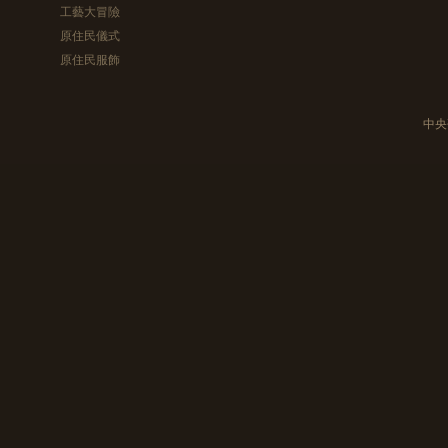
工藝大冒險
原住民儀式
原住民服飾
中央