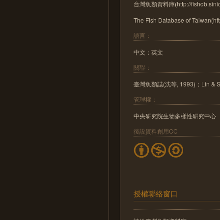
台灣魚類資料庫(http://fishdb.sinic
The Fish Database of Taiwan(http
語言：
中文；英文
關聯：
臺灣魚類誌(沈等, 1993)；Lin & Sh
管理權：
中央研究院生物多樣性研究中心
後設資料創用CC
授權聯絡窗口