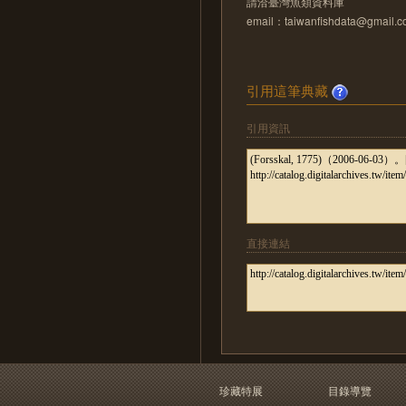
請洽臺灣魚類資料庫
email：taiwanfishdata@gmail.
引用這筆典藏
引用資訊
直接連結
珍藏特展
目錄導覽