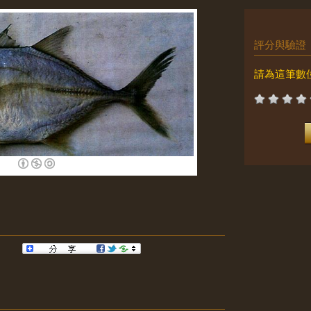
評分與驗證
請為這筆數