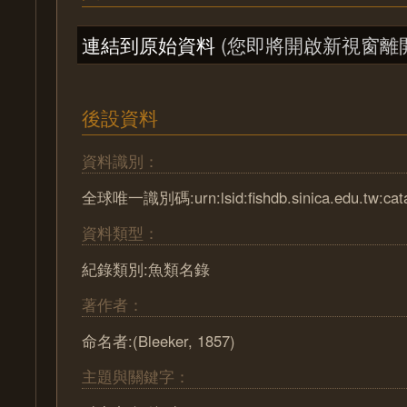
連結到原始資料
(您即將開啟新視窗離
後設資料
資料識別：
全球唯一識別碼:urn:lsid:fishdb.sinica.edu.tw:cat
資料類型：
紀錄類別:魚類名錄
著作者：
命名者:(Bleeker, 1857)
主題與關鍵字：