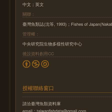
中文；英文
關聯：
臺灣魚類誌(沈等, 1993)；Fishes of Japan(Nakab
管理權：
中央研究院生物多樣性研究中心
後設資料創用CC
授權聯絡窗口
請洽臺灣魚類資料庫
email：taiwanfishdata@gmail.com