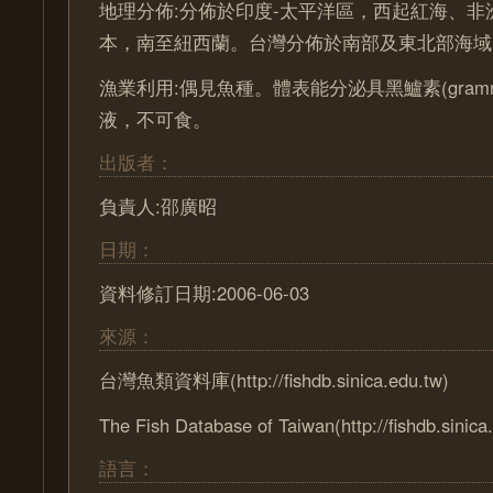
地理分佈:分佈於印度-太平洋區，西起紅海、非
本，南至紐西蘭。台灣分佈於南部及東北部海域
漁業利用:偶見魚種。體表能分泌具黑鱸素(grammi
液，不可食。
出版者：
負責人:邵廣昭
日期：
資料修訂日期:2006-06-03
來源：
台灣魚類資料庫(http://fishdb.sinica.edu.tw)
The Fish Database of Taiwan(http://fishdb.sinica
語言：