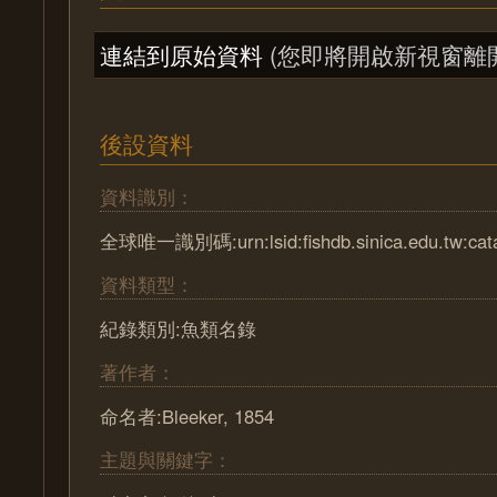
連結到原始資料
(您即將開啟新視窗離
後設資料
資料識別：
全球唯一識別碼:urn:lsid:fishdb.sinica.edu.tw:cat
資料類型：
紀錄類別:魚類名錄
著作者：
命名者:Bleeker, 1854
主題與關鍵字：