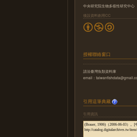
中央研究院生物多樣性研究中心
後設資料創用CC
授權聯絡窗口
請洽臺灣魚類資料庫
email：taiwanfishdata@gmail.
引用這筆典藏
引用資訊