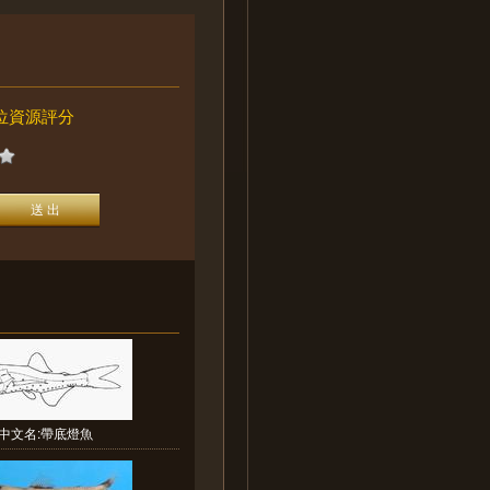
位資源評分
中文名:帶底燈魚