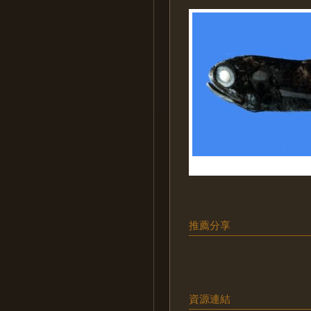
推薦分享
資源連結