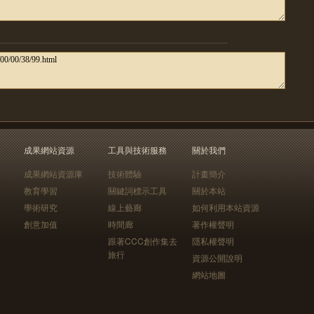
成果網站資源
工具與技術服務
關於我們
成果網站資源庫
技術體驗
計畫簡介
教育學習
關鍵詞標示工具
關於本站
學術研究
線上藝廊
如何利用本站資源
創意加值
時間廊
著作權聲明
跟著CCC創作集去
隱私權聲明
旅行
資源公開說明
網站地圖