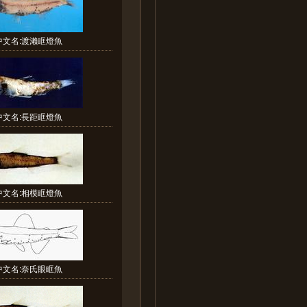
中文名:渡瀨眶燈魚
中文名:長距眶燈魚
中文名:相模眶燈魚
中文名:奈氏眼眶魚