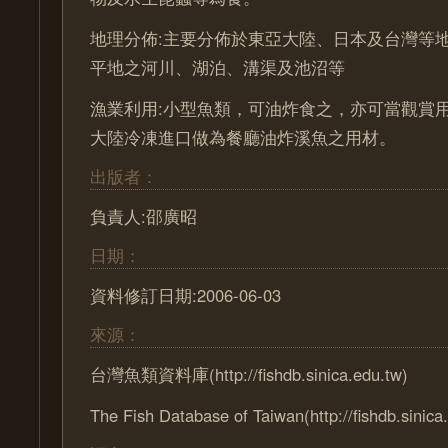
地理分佈:主要分佈於東亞大陸、日本及台灣等
平地之河川、湖泊、溝渠及池沼等
漁業利用:小型魚類，可油炸食之，亦可當觀賞
大陸冷凍進口做為餐廳油炸溪魚之用材。
出版者：
負責人:邵廣昭
日期：
資料修訂日期:2006-06-03
來源：
台灣魚類資料庫(http://fishdb.sinica.edu.tw)
The Fish Database of Taiwan(http://fishdb.sinica