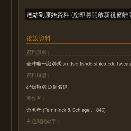
連結到原始資料
(您即將開啟新視窗離
後設資料
資料識別：
全球唯一識別碼:urn:lsid:fishdb.sinica.edu.tw:cat
資料類型：
紀錄類別:魚類名錄
著作者：
命名者:(Temminck & Schlegel, 1846)
主題與關鍵字：