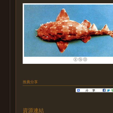
推薦分享
資源連結