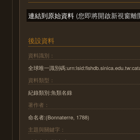
連結到原始資料
(您即將開啟新視窗離
後設資料
資料識別：
全球唯一識別碼:urn:lsid:fishdb.sinica.edu.tw:cat
資料類型：
紀錄類別:魚類名錄
著作者：
命名者:(Bonnaterre, 1788)
主題與關鍵字：