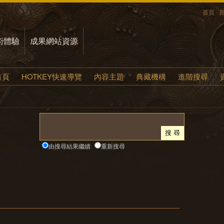
首頁
術體驗
成果網站資源
首頁
HOTKEY快速導覽
內容主題
典藏機構
進階搜尋
由搜尋結果繼續
重新搜尋