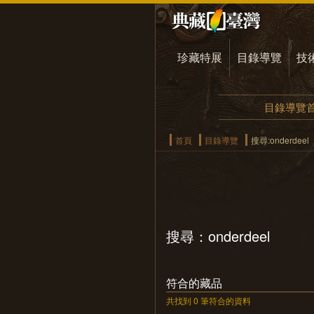
珍藏特展
目錄導覽
技
目錄導覽
首頁
目錄導覽
搜尋:onderdeel
搜尋：onderdeel
符合的藏品
共找到 0 筆符合的資料