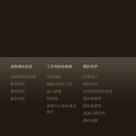
成果網站資源
工具與技術服務
關於我們
成果網站資源庫
技術體驗
計畫簡介
教育學習
關鍵詞標示工具
關於本站
學術研究
線上藝廊
如何利用本站資源
創意加值
時間廊
著作權聲明
跟著CCC創作集去
隱私權聲明
旅行
資源公開說明
網站地圖