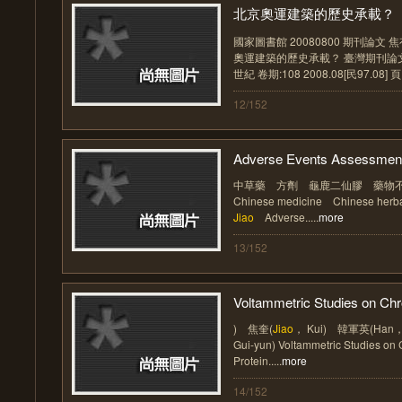
北京奧運建築的歷史承載？
國家圖書館 20080800 期刊論文 焦
奧運建築的歷史承載？ 臺灣期刊論
世紀 卷期:108 2008.08[民97.08] 頁..
12/152
Adverse Events Assessment 
中草藥 方劑 龜鹿二仙膠 藥物不良反應
Chinese medicine Chinese herba
Jiao
Adverse.....
more
13/152
Voltammetric Studies on Chr
) 焦奎(
Jiao
， Kui) 韓軍英(Han，
Gui-yun) Voltammetric Studies on
Protein.....
more
14/152