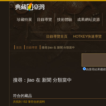
珍藏特展
目錄導覽
技術體驗
成果網站資源
目錄導覽首頁
HOTKEY快速導覽
首頁
目錄導覽
搜尋:jiao 在 新聞 分類當中
由搜尋結果繼續
搜尋：jiao 在 新聞 分類當中
符合的藏品
共找到 152 筆符合的資料