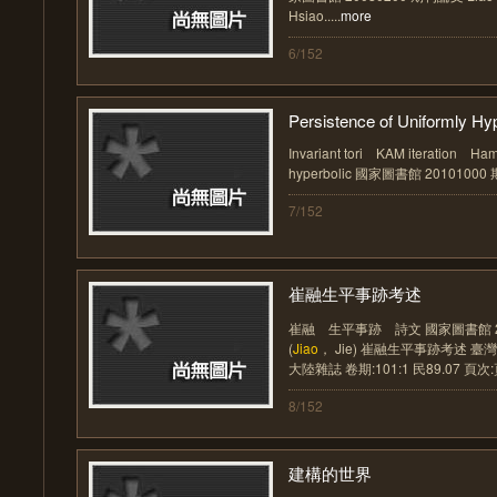
Hsiao.....
more
6/152
Persistence of Uniformly Hyp
Invariant tori KAM iteration Ha
hyperbolic 國家圖書館 2010100
7/152
崔融生平事跡考述
崔融 生平事跡 詩文 國家圖書館 20
(
Jiao
， Jie) 崔融生平事跡考述 
大陸雜誌 卷期:101:1 民89.07 頁次:頁4
8/152
建構的世界