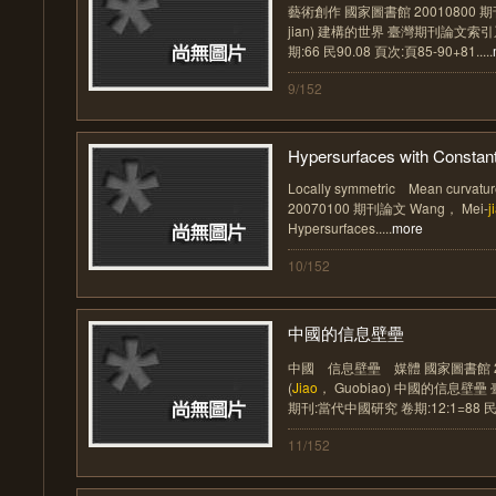
藝術創作 國家圖書館 20010800 
jian) 建構的世界 臺灣期刊論文索
期:66 民90.08 頁次:頁85-90+81.....
9/152
Hypersurfaces with Constant
Locally symmetric Mean curv
20070100 期刊論文 Wang， Mei-
j
Hypersurfaces.....
more
10/152
中國的信息壁壘
中國 信息壁壘 媒體 國家圖書館 20
(
Jiao
， Guobiao) 中國的信息壁
期刊:當代中國研究 卷期:12:1=88 民94.
11/152