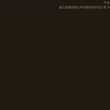
中央
數位典藏與數位學習國家型科技計畫 Taiwan e-Le