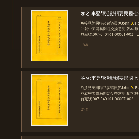
卷名:李登輝活動輯要民國七十
#}接見美國聯邦參議員{#John
D
. 
並就中美貿易問題交換意見 版本:原件
典藏號:007-040101-00001-002 .....
1/48
卷名:李登輝活動輯要民國七十
#}接見美國聯邦參議員{#John
D
. 
並就中美貿易問題交換意見 版本:原件
典藏號:007-040101-00007-002 .....
2/48