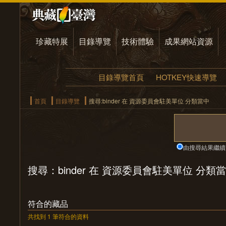
珍藏特展
目錄導覽
技術體驗
成果網站資源
目錄導覽首頁
HOTKEY快速導覽
首頁
目錄導覽
搜尋:binder 在 資源委員會駐美單位 分類當中
由搜尋結果繼續
搜尋：binder 在 資源委員會駐美單位 分類
符合的藏品
共找到 1 筆符合的資料