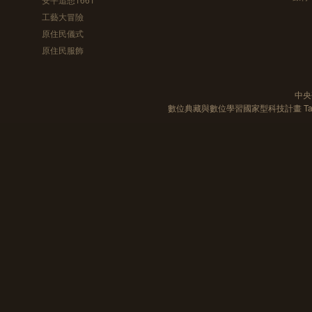
工藝大冒險
原住民儀式
原住民服飾
中央
數位典藏與數位學習國家型科技計畫 Taiwan e-Le