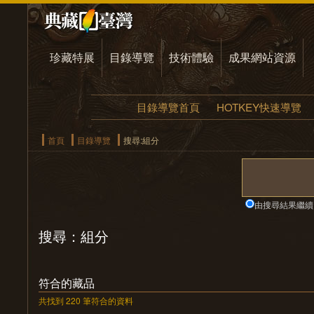
珍藏特展
目錄導覽
技術體驗
成果網站資源
目錄導覽首頁
HOTKEY快速導覽
首頁
目錄導覽
搜尋:組分
由搜尋結果繼續
搜尋：組分
符合的藏品
共找到 220 筆符合的資料