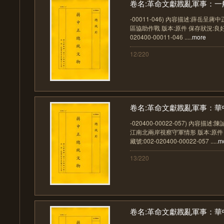
卷名:革命文獻戡亂軍事：一般
-00011-046) 內容描述:薛岳呈
區協助作戰 版本:原件 保存狀況:良好 
020400-00011-046 .....
more
12/220
卷名:革命文獻戡亂軍事：華中
-020400-00022-057) 內容描
江南北兩岸視察守軍情形 版本:原件 
藏號:002-020400-00022-057 .....
m
13/220
卷名:革命文獻戡亂軍事：華中