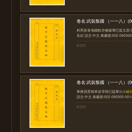
卷名:武裝叛國 （一一八）(002-
村馬首各地鐵軌亦被破壞已提太原
良好 語文:中文 典藏號:002-090300-001
8/220
卷名:武裝叛國 （一一八）(002-
車務員焚燒車皮等情已提東沁小
組
語文:中文 典藏號:002-090300-00141-
9/220