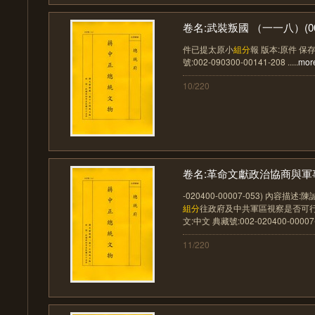
卷名:武裝叛國 （一一八）(002-
件已提太原小
組分
報 版本:原件 保
號:002-090300-00141-208 .....
mor
10/220
卷名:革命文獻政治協商與軍事
-020400-00007-053) 內容
組分
往政府及中共軍區視察是否可行 
文:中文 典藏號:002-020400-00007-05
11/220