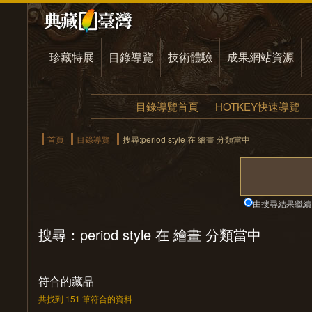
珍藏特展
目錄導覽
技術體驗
成果網站資源
目錄導覽首頁
HOTKEY快速導覽
首頁
目錄導覽
搜尋:period style 在 繪畫 分類當中
由搜尋結果繼續
搜尋：period style 在 繪畫 分類當中
符合的藏品
共找到 151 筆符合的資料