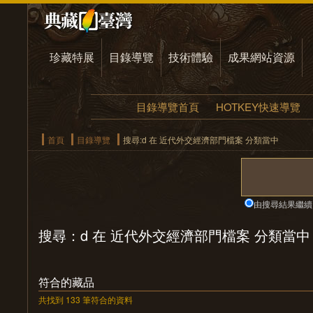
珍藏特展
目錄導覽
技術體驗
成果網站資源
目錄導覽首頁
HOTKEY快速導覽
首頁
目錄導覽
搜尋:d 在 近代外交經濟部門檔案 分類當中
由搜尋結果繼續
搜尋：d 在 近代外交經濟部門檔案 分類當中
符合的藏品
共找到 133 筆符合的資料