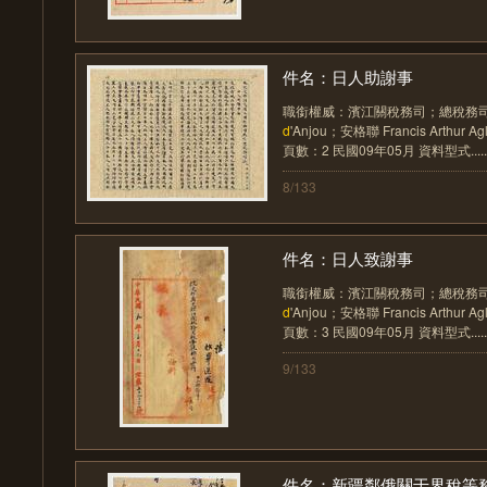
件名：日人助謝事
職銜權威：濱江關稅務司；總稅務司 人名
d
'Anjou；安格聯 Francis Arth
頁數：2 民國09年05月 資料型式.....
8/133
件名：日人致謝事
職銜權威：濱江關稅務司；總稅務司 人名
d
'Anjou；安格聯 Francis Arth
頁數：3 民國09年05月 資料型式.....
9/133
件名：新疆鄰俄關于界稅等務亟