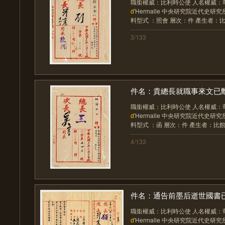
職銜權威：比利時公使 人名權威：華洛思 
d
'Hermalle 中央研究院近代史研究
料型式 ：照會 層次：件 產生者：比館 
3/133
件名：貴總長就職事來文已
職銜權威：比利時公使 人名權威：華洛思 
d
'Hermalle 中央研究院近代史研究
料型式 ：函 層次：件 產生者：比館 件
4/133
件名：通告前墨后逝世國書已呈
職銜權威：比利時公使 人名權威：華洛思 
d
'Hermalle 中央研究院近代史研究