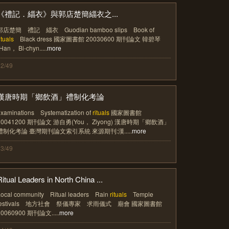
《禮記．緇衣》與郭店楚簡緇衣之...
郭店楚簡 禮記 緇衣 Guodian bamboo slips Book of
ituals
Black dress 國家圖書館 20030600 期刊論文 韓碧琴
Han， Bi-chyn.....
more
12/49
漢唐時期「鄉飲酒」禮制化考論
examinations Systematization of
rituals
國家圖書館
20041200 期刊論文 游自勇(You， Ziyong) 漢唐時期「鄉飲酒」
禮制化考論 臺灣期刊論文索引系統 來源期刊:漢.....
more
13/49
Ritual Leaders in North China ...
Local community Ritual leaders Rain
rituals
Temple
festivals 地方社會 祭儀專家 求雨儀式 廟會 國家圖書館
20060900 期刊論文.....
more