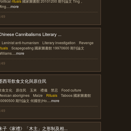
olitical
rituals
國家圖書館 20101200 期刊論文 Ting，
ing.....
more
/49
Chinese Cannibalisms Literary ...
Leninist anti-humanism Literary investigation Revenge
ituals
Scapegoating 國家圖書館 19970600 期刊論文
illiams.....
more
/49
墨西哥飲食文化與原住民
飲食文化 原住民 玉米 禮儀 禁忌 Food culture
Mexican aborigines Maize
Rituals
Taboos 國家圖書館
20090500 期刊論文 何國世(Ho.....
more
/49
朱子《家禮》「木主」之形制及相...