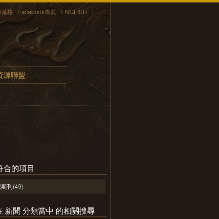
部落格
Facebook專頁
ENGLISH
資源聯盟
符合的項目
藏期刊
(49)
ls 在 新聞 分類當中 的相關搜尋