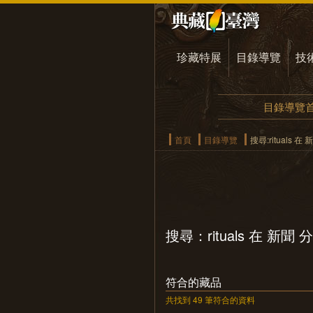
珍藏特展
目錄導覽
技
目錄導覽
首頁
目錄導覽
搜尋:rituals 
搜尋：rituals 在 新聞
符合的藏品
共找到 49 筆符合的資料