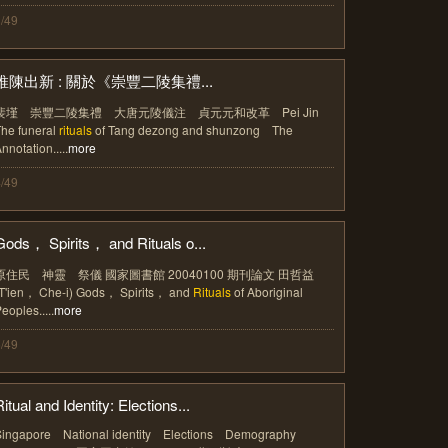
/49
推陳出新 : 關於《崇豐二陵集禮...
裴墐 崇豐二陵集禮 大唐元陵儀注 貞元元和改革 Pei Jin
he funeral
rituals
of Tang dezong and shunzong The
nnotation.....
more
/49
Gods， Spirits， and Rituals o...
原住民 神靈 祭儀 國家圖書館 20040100 期刊論文 田哲益
(T'ien， Che-i) Gods， Spirits， and
Rituals
of Aboriginal
eoples.....
more
/49
itual and Identity: Elections...
Singapore National identity Elections Demography