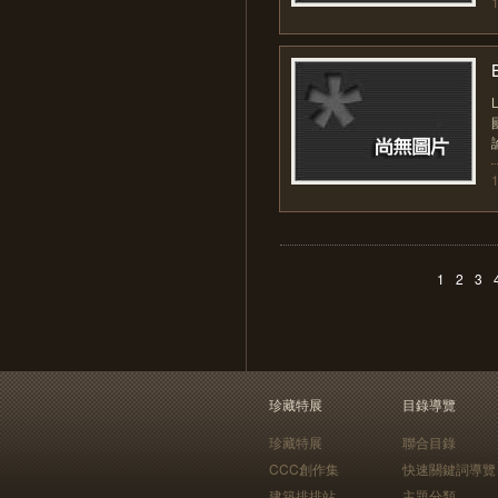
1
2
3
珍藏特展
目錄導覽
珍藏特展
聯合目錄
CCC創作集
快速關鍵詞導覽
建築排排站
主題分類