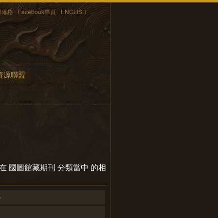
部落格
Facebook專頁
ENGLISH
資源聯盟
wen 在 國圖館藏期刊 分類當中 的相
科