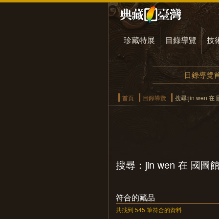
珍藏特展
目錄導覽
技
目錄導覽
首頁
目錄導覽
搜尋:jin wen
搜尋：jin wen 在 國
符合的藏品
共找到 545 筆符合的資料