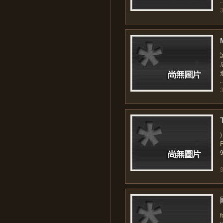
進
P
9