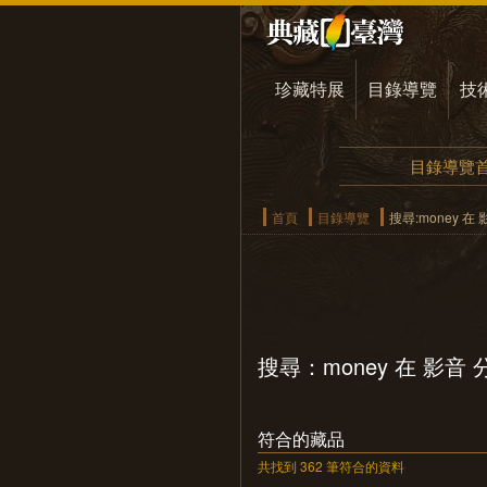
珍藏特展
目錄導覽
技
目錄導覽
首頁
目錄導覽
搜尋:money 在
搜尋：money 在 影音
符合的藏品
共找到 362 筆符合的資料