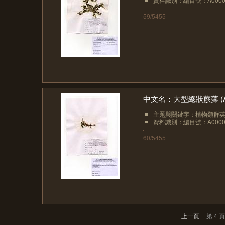
59/5455
中文名：大型總狀蕨藻 (A0
主題與關鍵字：植物類群英文：
資料識別：編目號：A0000
60/5455
上一頁
第 4 頁