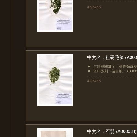
46/5455
中文名：粗硬毛藻 (A0000
主題與關鍵字：植物類群英文：
資料識別：編目號：A0000
47/5455
中文名：石髮 (A000084)