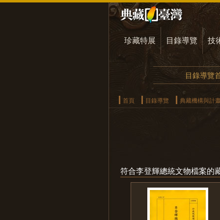
珍藏特展
目錄導覽
技
目錄導覽
首頁
目錄導覽
典藏機構與計
符合李登輝總統文物檔案的