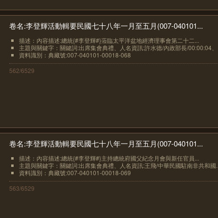
卷名:李登輝活動輯要民國七十八年一月至五月(007-040101...
描述：內容描述:總統{#李登輝#}蒞臨太平洋盆地經濟理事會第二十二...
主題與關鍵字：關鍵詞:出席集會典禮、人名資訊:許水德/內政部長/00:00:04、..
資料識別：典藏號:007-040101-00018-068
562/6529
卷名:李登輝活動輯要民國七十八年一月至五月(007-040101...
描述：內容描述:總統{#李登輝#}主持總統府國父紀念月會與新任官員...
主題與關鍵字：關鍵詞:出席集會典禮、人名資訊:王飛/中華民國駐南非共和國..
資料識別：典藏號:007-040101-00018-069
563/6529