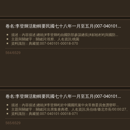
卷名:李登輝活動輯要民國七十八年一月至五月(007-040101...
描述：內容描述:總統{#李登輝#}由國防部參謀總長{#郝柏村#}與國防...
主題與關鍵字：關鍵詞:視察、人名資訊:桃園
資料識別：典藏號:007-040101-00018-070
564/6529
卷名:李登輝活動輯要民國七十八年一月至五月(007-040101...
描述：內容描述:總統{#李登輝#}於中國國民黨中央常務委員會讚譽即...
主題與關鍵字：關鍵詞:出席集會典禮、人名資訊:吳伯雄/臺北市長/00:00:27、..
資料識別：典藏號:007-040101-00018-071
565/6529