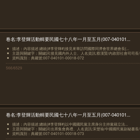
卷名:李登輝活動輯要民國七十八年一月至五月(007-040101...
描述：內容描述:總統{#李登輝#}接見來華訪問國際同濟會世界總會長{...
主題與關鍵字：關鍵詞:接見國內外人士、人名資訊:蔡漢賢/內政部社會司司長/..
資料識別：典藏號:007-040101-00018-072
566/6529
卷名:李登輝活動輯要民國七十八年一月至五月(007-040101...
描述：內容描述:總統{#李登輝#}以中國國民黨主席身分主持黨籍立法...
主題與關鍵字：關鍵詞:出席集會典禮、人名資訊:宋楚瑜/中國國民黨副秘書長/..
資料識別：典藏號:007-040101-00018-073