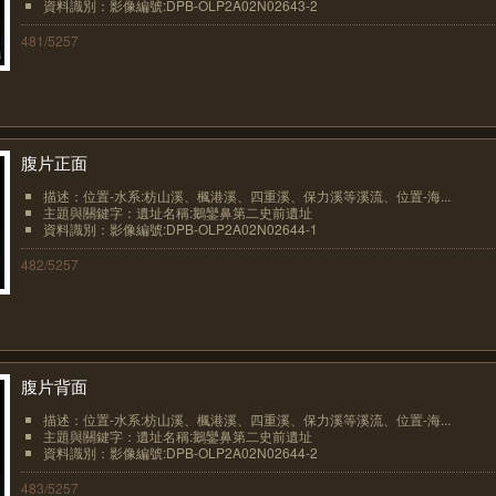
資料識別：影像編號:DPB-OLP2A02N02643-2
481/5257
腹片正面
描述：位置-水系:枋山溪、楓港溪、四重溪、保力溪等溪流、位置-海...
主題與關鍵字：遺址名稱:鵝鑾鼻第二史前遺址
資料識別：影像編號:DPB-OLP2A02N02644-1
482/5257
腹片背面
描述：位置-水系:枋山溪、楓港溪、四重溪、保力溪等溪流、位置-海...
主題與關鍵字：遺址名稱:鵝鑾鼻第二史前遺址
資料識別：影像編號:DPB-OLP2A02N02644-2
483/5257