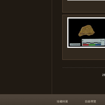
2
珍藏特展
目錄導覽