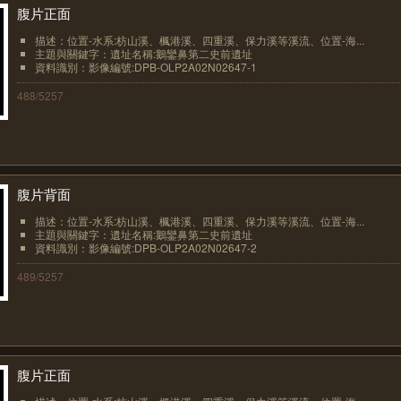
腹片正面
描述：位置-水系:枋山溪、楓港溪、四重溪、保力溪等溪流、位置-海...
主題與關鍵字：遺址名稱:鵝鑾鼻第二史前遺址
資料識別：影像編號:DPB-OLP2A02N02647-1
488/5257
腹片背面
描述：位置-水系:枋山溪、楓港溪、四重溪、保力溪等溪流、位置-海...
主題與關鍵字：遺址名稱:鵝鑾鼻第二史前遺址
資料識別：影像編號:DPB-OLP2A02N02647-2
489/5257
腹片正面