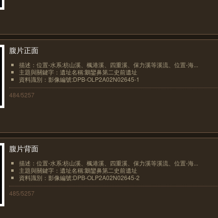
腹片正面
描述：位置-水系:枋山溪、楓港溪、四重溪、保力溪等溪流、位置-海...
主題與關鍵字：遺址名稱:鵝鑾鼻第二史前遺址
資料識別：影像編號:DPB-OLP2A02N02645-1
484/5257
腹片背面
描述：位置-水系:枋山溪、楓港溪、四重溪、保力溪等溪流、位置-海...
主題與關鍵字：遺址名稱:鵝鑾鼻第二史前遺址
資料識別：影像編號:DPB-OLP2A02N02645-2
485/5257