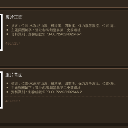
腹片正面
描述：位置-水系:枋山溪、楓港溪、四重溪、保力溪等溪流、位置-海...
主題與關鍵字：遺址名稱:鵝鑾鼻第二史前遺址
資料識別：影像編號:DPB-OLP2A02N02646-1
486/5257
腹片背面
描述：位置-水系:枋山溪、楓港溪、四重溪、保力溪等溪流、位置-海...
主題與關鍵字：遺址名稱:鵝鑾鼻第二史前遺址
資料識別：影像編號:DPB-OLP2A02N02646-2
487/5257