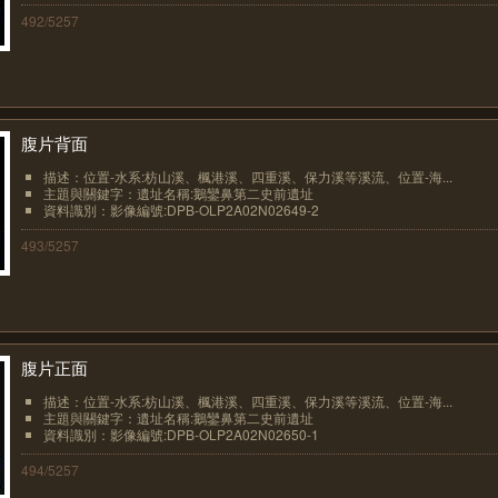
492/5257
腹片背面
描述：位置-水系:枋山溪、楓港溪、四重溪、保力溪等溪流、位置-海...
主題與關鍵字：遺址名稱:鵝鑾鼻第二史前遺址
資料識別：影像編號:DPB-OLP2A02N02649-2
493/5257
腹片正面
描述：位置-水系:枋山溪、楓港溪、四重溪、保力溪等溪流、位置-海...
主題與關鍵字：遺址名稱:鵝鑾鼻第二史前遺址
資料識別：影像編號:DPB-OLP2A02N02650-1
494/5257