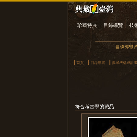
珍藏特展
目錄導覽
技
目錄導覽
首頁
目錄導覽
典藏機構與計
符合考古學的藏品