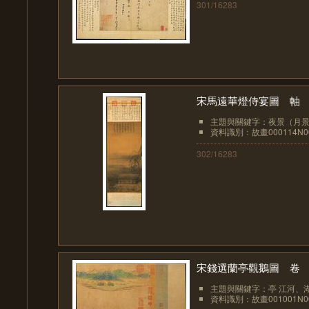
301/16283
宋馬遠華燈侍宴圖 軸
主題與關鍵字：夜景（月景
資料識別：故畫000114N00
302/16283
宋錢選蘭亭觀鵝圖 卷
主題與關鍵字：亭 江河、湖海
資料識別：故畫001001N00