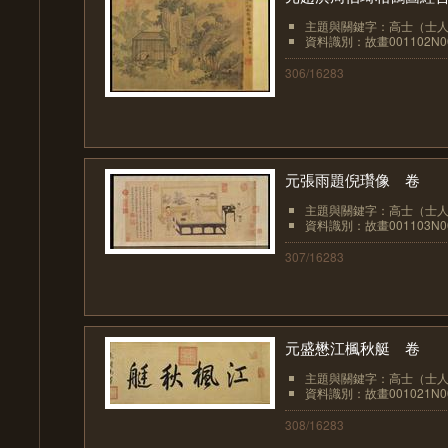
主題與關鍵字：高士（士人、
資料識別：故畫001102N00
306/16283
元張雨題倪瓚像 卷
主題與關鍵字：高士（士人、
資料識別：故畫001103N00
307/16283
元盛懋江楓秋艇 卷
主題與關鍵字：高士（士人、
資料識別：故畫001021N00
308/16283