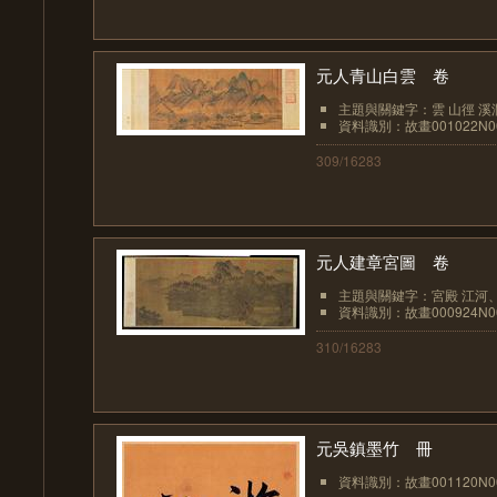
元人青山白雲 卷
主題與關鍵字：雲 山徑 溪澗
資料識別：故畫001022N00
309/16283
元人建章宮圖 卷
主題與關鍵字：宮殿 江河、湖
資料識別：故畫000924N00
310/16283
元吳鎮墨竹 冊
資料識別：故畫001120N00