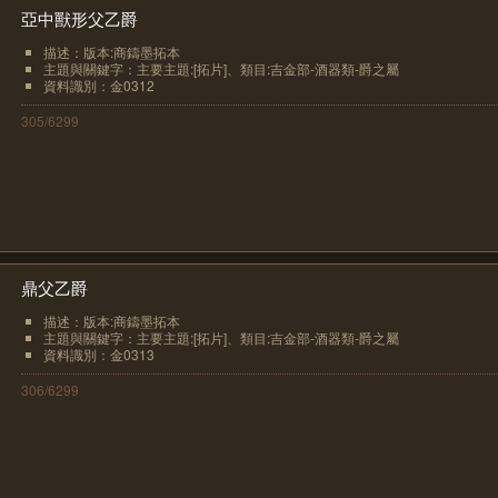
亞中獸形父乙爵
描述：版本:商鑄墨拓本
主題與關鍵字：主要主題:[拓片]、類目:吉金部-酒器類-爵之屬
資料識別：金0312
305/6299
鼎父乙爵
描述：版本:商鑄墨拓本
主題與關鍵字：主要主題:[拓片]、類目:吉金部-酒器類-爵之屬
資料識別：金0313
306/6299