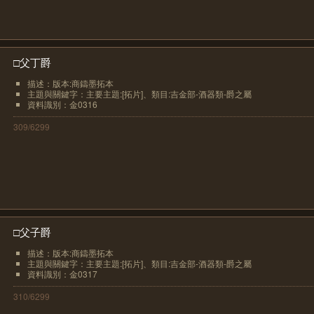
□父丁爵
描述：版本:商鑄墨拓本
主題與關鍵字：主要主題:[拓片]、類目:吉金部-酒器類-爵之屬
資料識別：金0316
309/6299
□父子爵
描述：版本:商鑄墨拓本
主題與關鍵字：主要主題:[拓片]、類目:吉金部-酒器類-爵之屬
資料識別：金0317
310/6299