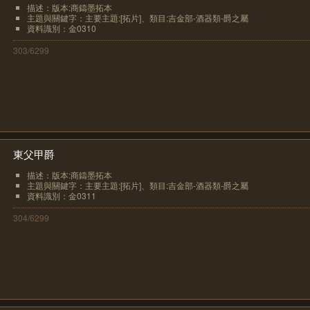
描述：版本:商鑄墨拓本
主題與關鍵字：主要主題:[拓片]、類目:吉金部-酒器類-爵之屬
資料識別：金0310
303/6299
東父甲爵
描述：版本:商鑄墨拓本
主題與關鍵字：主要主題:[拓片]、類目:吉金部-酒器類-爵之屬
資料識別：金0311
304/6299