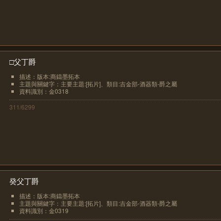
□父丁爵
描述：版本:商鑄墨拓本
主題與關鍵字：主要主題:[拓片]、類目:吉金部-酒器類-爵之屬
資料識別：金0318
311/6299
癸父丁爵
描述：版本:商鑄墨拓本
主題與關鍵字：主要主題:[拓片]、類目:吉金部-酒器類-爵之屬
資料識別：金0319