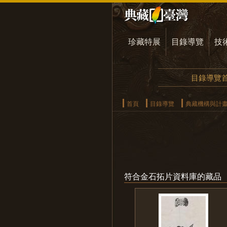
珍藏特展
目錄導覽
技
目錄導覽
首頁
目錄導覽
典藏機構與計
符合金石拓片資料庫的藏品