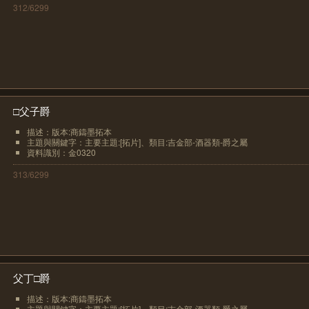
312/6299
□父子爵
描述：版本:商鑄墨拓本
主題與關鍵字：主要主題:[拓片]、類目:吉金部-酒器類-爵之屬
資料識別：金0320
313/6299
父丁□爵
描述：版本:商鑄墨拓本
主題與關鍵字：主要主題:[拓片]、類目:吉金部-酒器類-爵之屬