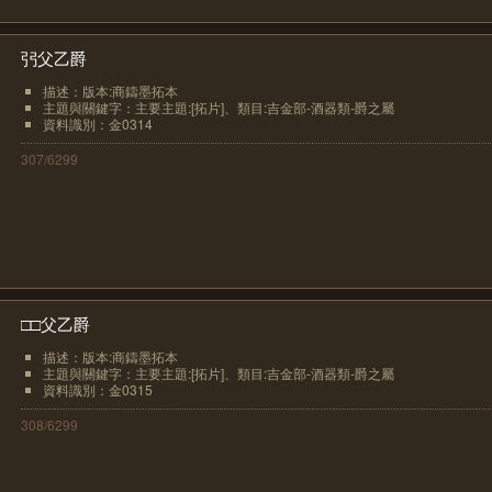
弜父乙爵
描述：版本:商鑄墨拓本
主題與關鍵字：主要主題:[拓片]、類目:吉金部-酒器類-爵之屬
資料識別：金0314
307/6299
□□父乙爵
描述：版本:商鑄墨拓本
主題與關鍵字：主要主題:[拓片]、類目:吉金部-酒器類-爵之屬
資料識別：金0315
308/6299