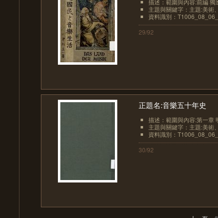
描述：範圍與內容:前編 獨逸國
主題與關鍵字：主題:美術、
資料識別：T1006_08_06_
29/92
正題名:音樂五十年史
描述：範圍與內容:第一章 
主題與關鍵字：主題:美術、
資料識別：T1006_08_06_
30/92