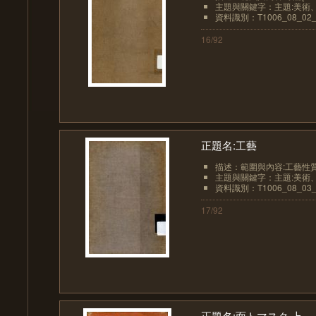
主題與關鍵字：主題:美術、
資料識別：T1006_08_02_
16/92
正題名:工藝
描述：範圍與內容:工藝性質（序[
主題與關鍵字：主題:美術
資料識別：T1006_08_03_
17/92
正題名:面トマスク 上