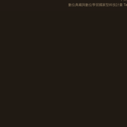
數位典藏與數位學習國家型科技計畫 Taiwan e-Le