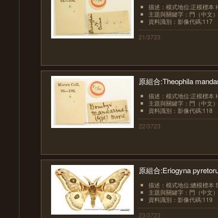
描述：模式地位:正模標本 Hol
主題與關鍵字：門（中文）:節肢
資料識別：影像代碼:117
21/3723
原組合:Theophila mandari
描述：模式地位:正模標本 Hol
主題與關鍵字：門（中文）:節肢
資料識別：影像代碼:118
22/3723
原組合:Eriogyna pyretoru
描述：模式地位:總模標本 Sy
主題與關鍵字：門（中文）:節肢
資料識別：影像代碼:119
23/3723