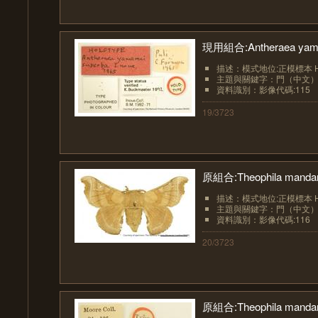
現用組合:Antheraea yamam
描述：模式地位:正模標本 Hol
主題與關鍵字：門（中文）:節肢
資料識別：影像代碼:115
19/3723
原組合:Theophila mandari
描述：模式地位:正模標本 Hol
主題與關鍵字：門（中文）:節肢
資料識別：影像代碼:116
20/3723
原組合:Theophila mandari