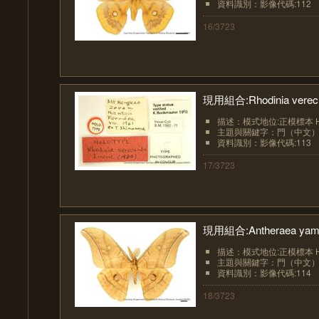
資料識別：影像代碼:112
16/3723
現用組合:Rhodinia verecu
描述：模式地位:正模標本 Hol
主題與關鍵字：門（中文）:節肢
資料識別：影像代碼:113
17/3723
現用組合:Antheraea yamam
描述：模式地位:正模標本 Hol
主題與關鍵字：門（中文）:節肢
資料識別：影像代碼:114
18/3723