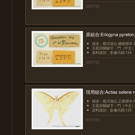
28/3723
原組合:Eriogyna pyretoru
描述：模式地位:總模標本 Syn
主題與關鍵字：門（中文）:節肢
資料識別：影像代碼:124
29/3723
現用組合:Actias selene nin
描述：模式地位:正模標本 Hol
主題與關鍵字：門（中文）:節肢
資料識別：影像代碼:125
30/3723