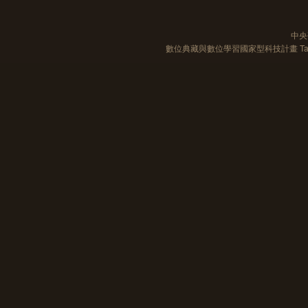
中央
數位典藏與數位學習國家型科技計畫 Taiwan e-Le