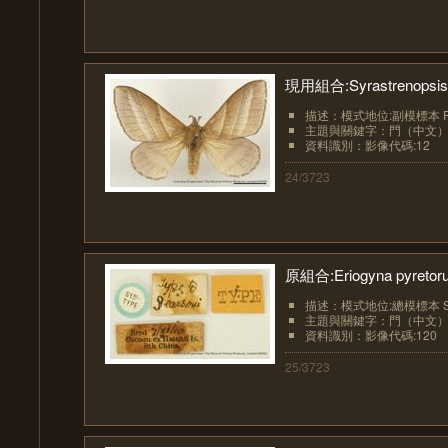
現用組合:Syrastrenopsis k
描述：模式地位:副模標本 Par
主題與關鍵字：門（中文）:節肢
資料識別：影像代碼:12
24/3723
原組合:Eriogyna pyretoru
描述：模式地位:總模標本 Sy
主題與關鍵字：門（中文）:節肢
資料識別：影像代碼:120
25/3723