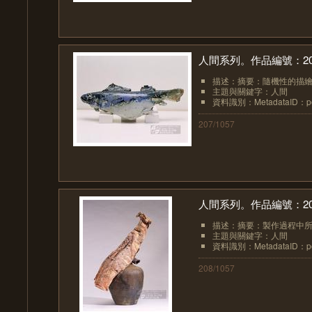
人間系列。作品編號：20
描述：摘要：隨機性的描繪
主題與關鍵字：人間
資料識別：MetadataID：pot
207/1057
人間系列。作品編號：20
描述：摘要：製作過程中所
主題與關鍵字：人間
資料識別：MetadataID：pot
208/1057