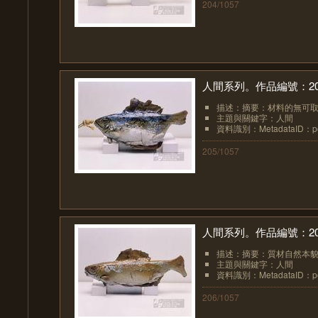
204/1057
人間系列。作品編號：20
描述：摘要：材料的無可取
主題與關鍵字：人間
資料識別：MetadataID：pot
205/1057
人間系列。作品編號：20
描述：摘要：質材自然本貌的堅
主題與關鍵字：人間
資料識別：MetadataID：pot
206/1057