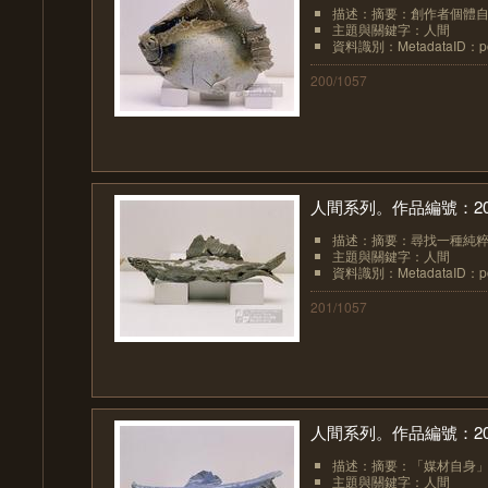
描述：摘要：創作者個體自
主題與關鍵字：人間
資料識別：MetadataID：pot
200/1057
人間系列。作品編號：20
描述：摘要：尋找一種純粹
主題與關鍵字：人間
資料識別：MetadataID：pot
201/1057
人間系列。作品編號：20
描述：摘要：「媒材自身」
主題與關鍵字：人間