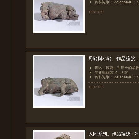
資料識別：MetadataID：pot
198/1057
母豬與小豬。作品編號：1
描述：摘要：運用土的柔軟
主題與關鍵字：人間
資料識別：MetadataID：pot
199/1057
人間系列。作品編號：20