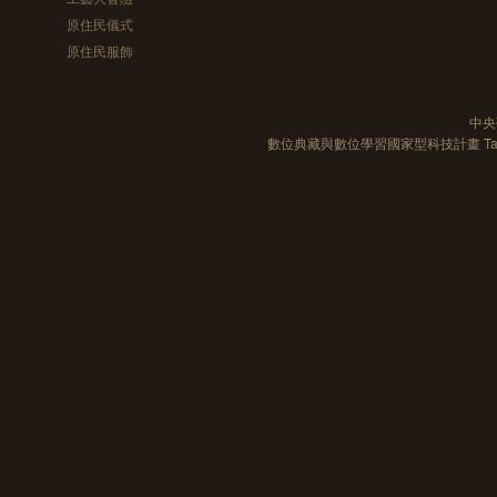
原住民儀式
原住民服飾
中央
數位典藏與數位學習國家型科技計畫 Taiwan e-Le