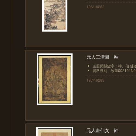
196/16283
元人三清圖 軸
主題與關鍵字：神、仙 佛道侍者
資料識別：故畫002101N00
197/16283
元人畫仙女 軸