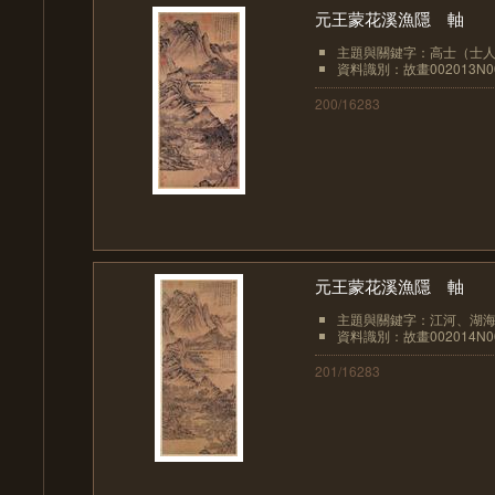
元王蒙花溪漁隱 軸
主題與關鍵字：高士（士人、
資料識別：故畫002013N00
200/16283
元王蒙花溪漁隱 軸
主題與關鍵字：江河、湖海 高
資料識別：故畫002014N00
201/16283