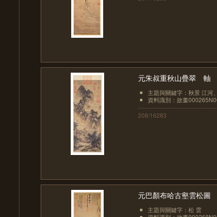
元朱叔重秋山疊翠 軸
主題與關鍵字：秋景 江河、
資料識別：故畫000265N00
208/16283
元巴顏布哈古壑雲松圖
主題與關鍵字：松 雲
資料識別：故畫000268N00