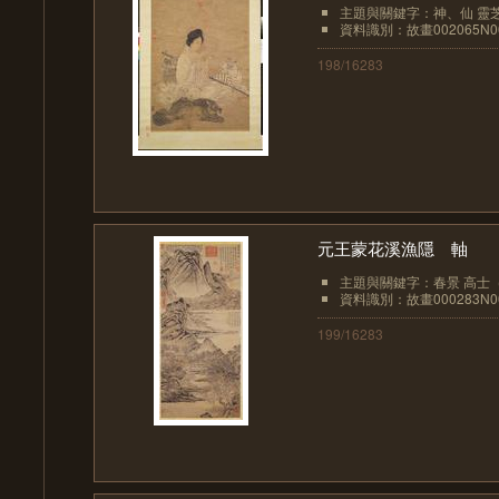
主題與關鍵字：神、仙 靈芝 
資料識別：故畫002065N00
198/16283
元王蒙花溪漁隱 軸
主題與關鍵字：春景 高士（
資料識別：故畫000283N00
199/16283