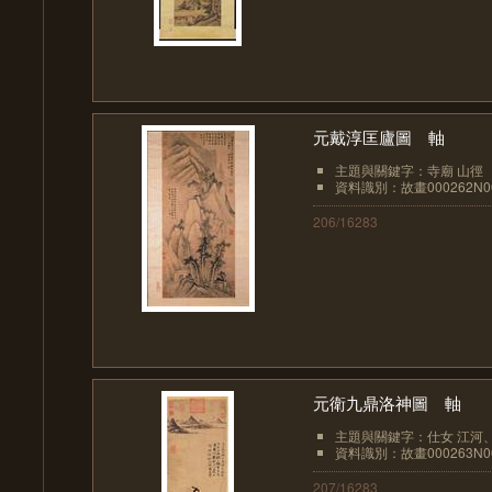
元戴淳匡廬圖 軸
主題與關鍵字：寺廟 山徑
資料識別：故畫000262N00
206/16283
元衛九鼎洛神圖 軸
主題與關鍵字：仕女 江河
資料識別：故畫000263N00
207/16283