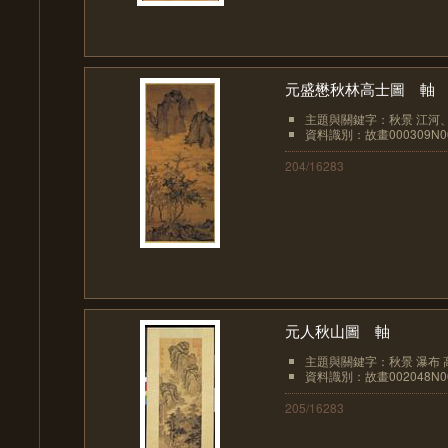
元盛懋秋林高士圖 軸
主題與關鍵字：秋景 江河
資料識別：故畫000309N00
204/16283
元人秋山圖 軸
主題與關鍵字：秋景 瀑布 高
資料識別：故畫002048N00
205/16283