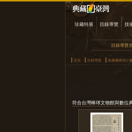
珍藏特展
目錄導覽
技
目錄導覽
首頁
目錄導覽
典藏機構與計
符合台灣棒球文物館與數位典