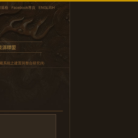
部落格
Facebook專頁
ENGLISH
資源聯盟
系統之建置與整合研究(Ⅱ)