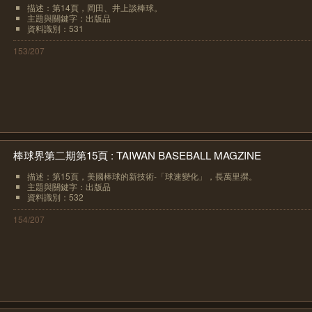
描述：第14頁，岡田、井上談棒球。
主題與關鍵字：出版品
資料識別：531
153/207
棒球界第二期第15頁 : TAIWAN BASEBALL MAGZINE
描述：第15頁，美國棒球的新技術-「球速變化」，長萬里撰。
主題與關鍵字：出版品
資料識別：532
154/207