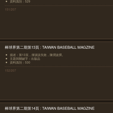
資料識別：529
151/207
棒球界第二期第13頁 : TAIWAN BASEBALL MAGZINE
描述：第13頁，揮淚談失敗，陳潤波撰。
主題與關鍵字：出版品
資料識別：530
152/207
棒球界第二期第14頁 : TAIWAN BASEBALL MAGZINE