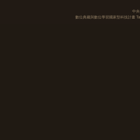
中央
數位典藏與數位學習國家型科技計畫 Taiwan e-Le