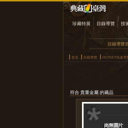
珍藏特展
目錄導覽
技
目錄導覽
首頁
目錄導覽
HOTKEY快速導
符合 貴重金屬 的藏品