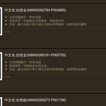
中文名:自然金(NMNS002784-P004805)
主題與關鍵字：學域:地質
描述說明：特徵描述:金黃顏色、樹枝狀外形。
作者：數位化執行單位:國立自然科學博物館：地質學組岩礦學
4/39
中文名:自然金(NMNS000161-P000755)
主題與關鍵字：學域:地質
描述說明：特徵描述:粒狀沙金。
作者：數位化執行單位:國立自然科學博物館：地質學組岩礦學
5/39
中文名:自然銀(NMNS000273-P001796)