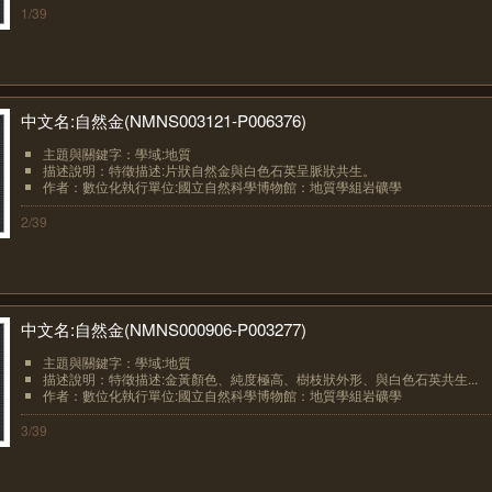
1/39
中文名:自然金(NMNS003121-P006376)
主題與關鍵字：學域:地質
描述說明：特徵描述:片狀自然金與白色石英呈脈狀共生。
作者：數位化執行單位:國立自然科學博物館：地質學組岩礦學
2/39
中文名:自然金(NMNS000906-P003277)
主題與關鍵字：學域:地質
描述說明：特徵描述:金黃顏色、純度極高、樹枝狀外形、與白色石英共生...
作者：數位化執行單位:國立自然科學博物館：地質學組岩礦學
3/39