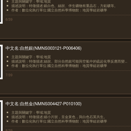
主題與關鍵字：學域:地質
描述說明：特徵描述:銀白色、絲狀、伴生礦物有重晶石，方鉛礦等。
作者：數位化執行單位:國立自然科學博物館：地質學組岩礦學
6/39
中文名:自然銀(NMNS003121-P006406)
主題與關鍵字：學域:地質
描述說明：特徵描述:絲狀、部分自然銀可能與空氣中的硫起化學反應而變...
作者：數位化執行單位:國立自然科學博物館：地質學組岩礦學
7/39
中文名:自然金(NMNS004427-P010100)
主題與關鍵字：學域:地質
描述說明：特徵描述:細小片狀，呈金黃色，與白色石英共生。
作者：數位化執行單位:國立自然科學博物館：地質學組岩礦學
8/39