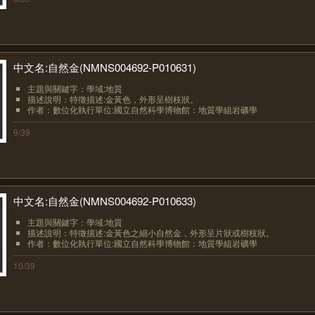
中文名:自然金(NMNS004692-P010631)
主題與關鍵字：學域:地質
描述說明：特徵描述:金黃色，外形呈樹枝狀。
作者：數位化執行單位:國立自然科學博物館：地質學組岩礦學
9/39
中文名:自然金(NMNS004692-P010633)
主題與關鍵字：學域:地質
描述說明：特徵描述:金黃色之細小自然金，外形呈片狀或樹枝狀。
作者：數位化執行單位:國立自然科學博物館：地質學組岩礦學
10/39