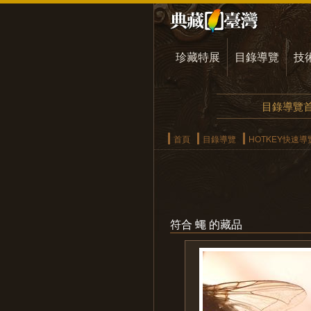
珍藏特展
目錄導覽
技
目錄導覽
首頁
目錄導覽
HOTKEY快速導
符合 蠅 的藏品