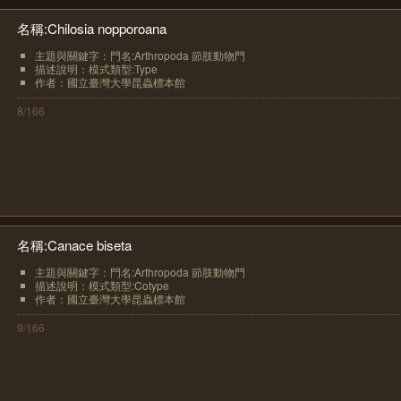
名稱:Chilosia nopporoana
主題與關鍵字：門名:Arthropoda 節肢動物門
描述說明：模式類型:Type
作者：國立臺灣大學昆蟲標本館
8/166
名稱:Canace biseta
主題與關鍵字：門名:Arthropoda 節肢動物門
描述說明：模式類型:Cotype
作者：國立臺灣大學昆蟲標本館
9/166