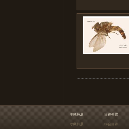
珍藏特展
目錄導覽
珍藏特展
聯合目錄