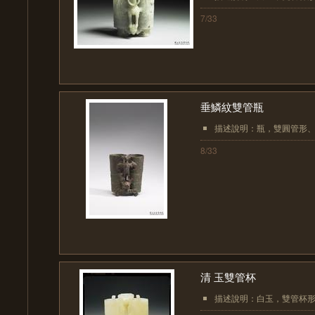
7/33
垂鱗紋雙管瓶
描述說明：瓶，雙圓管形、
8/33
清 玉雙管杯
描述說明：白玉，雙管杯形