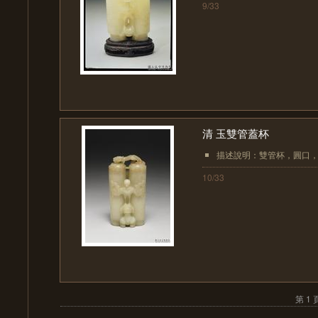
9/33
清 玉雙管蓋杯
描述說明：雙管杯，圓口，
10/33
第 1 