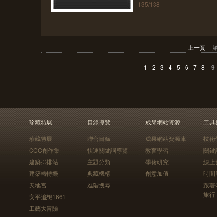
135/138
上一頁
第
1
2
3
4
5
6
7
8
9
珍藏特展
目錄導覽
成果網站資源
工具
珍藏特展
聯合目錄
成果網站資源庫
技術
CCC創作集
快速關鍵詞導覽
教育學習
關鍵
建築排排站
主題分類
學術研究
線上
建築轉轉樂
典藏機構
創意加值
時間
天地宮
進階搜尋
跟著
旅行
安平追想1661
工藝大冒險