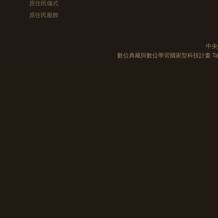
原住民儀式
原住民服飾
中央
數位典藏與數位學習國家型科技計畫 Taiwan e-Le