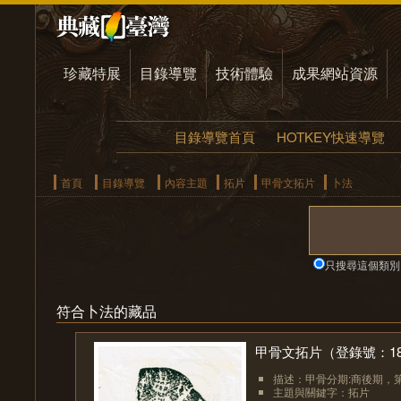
珍藏特展
目錄導覽
技術體驗
成果網站資源
目錄導覽首頁
HOTKEY快速導覽
首頁
目錄導覽
內容主題
拓片
甲骨文拓片
卜法
只搜尋這個類別
符合卜法的藏品
甲骨文拓片（登錄號：1885
描述：甲骨分期:商後期，
主題與關鍵字：拓片