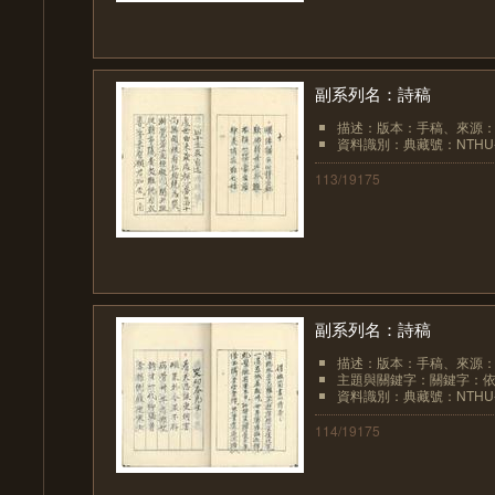
副系列名：詩稿
描述：版本：手稿、來源
資料識別：典藏號：NTHU-LIB
113/19175
副系列名：詩稿
描述：版本：手稿、來源
主題與關鍵字：關鍵字：
資料識別：典藏號：NTHU-LIB
114/19175