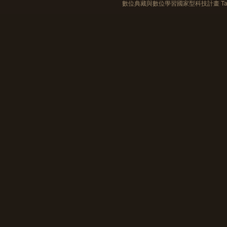
數位典藏與數位學習國家型科技計畫 Taiwan e-Le