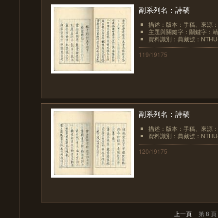
副系列名：詩稿
描述：版本：手稿、來源
主題與關鍵字：關鍵字：
資料識別：典藏號：NTHU-LIB
119/19175
副系列名：詩稿
描述：版本：手稿、來源
資料識別：典藏號：NTHU-LIB
120/19175
上一頁
第 8 頁