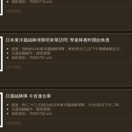
資料識別：T0000719.xml
106/2520
日本東洋麗絨棒球隊明來華訪問: 學童棒賽昨開始角逐
描述：強勁的日本東洋麗絨棒球隊，將於明(廿三)日下午乘國泰航空公...
主題與關鍵字：體育新聞
資料識別：T0000761.xml
107/2520
日麗絨棒隊 今首逢合庫
描述：昨(二十三)日抵台的日本東洋麗絨棒球隊，今(廿四)日下午二時...
主題與關鍵字：體育新聞
資料識別：T0000762.xml
108/2520