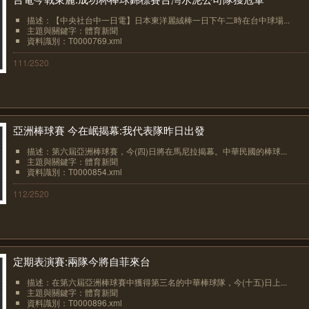
描述：【中央社台中一日電】日本東洋麗絨棒一日下午二時在台中球場...
主題與關鍵字：體育新聞
資料識別：T0000769.xml
111/2520
亞洲棒球賽 今在岷揭幕:我代表隊昨日出發
描述：第六屆亞洲棒球賽，今(四)日將在馬尼拉揭幕。中華民國的棒球...
主題與關鍵字：體育新聞
資料識別：T0000854.xml
112/2520
定期表演賽:兩隊今將自菲來台
描述：在第六屆亞洲棒球賽中獲得第三名的中華棒球隊，今(十五)日上...
主題與關鍵字：體育新聞
資料識別：T0000896.xml