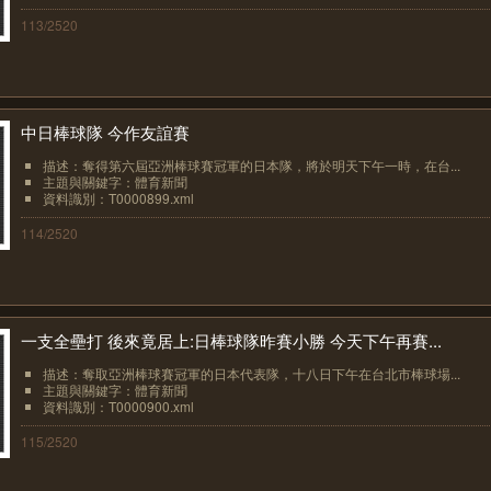
113/2520
中日棒球隊 今作友誼賽
描述：奪得第六屆亞洲棒球賽冠軍的日本隊，將於明天下午一時，在台...
主題與關鍵字：體育新聞
資料識別：T0000899.xml
114/2520
一支全壘打 後來竟居上:日棒球隊昨賽小勝 今天下午再賽...
描述：奪取亞洲棒球賽冠軍的日本代表隊，十八日下午在台北市棒球場...
主題與關鍵字：體育新聞
資料識別：T0000900.xml
115/2520