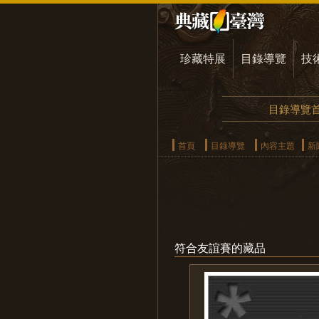
珍藏特展
目錄導覽
技
目錄導覽
首頁
目錄導覽
內容主題
新
符合友誼賽的藏品