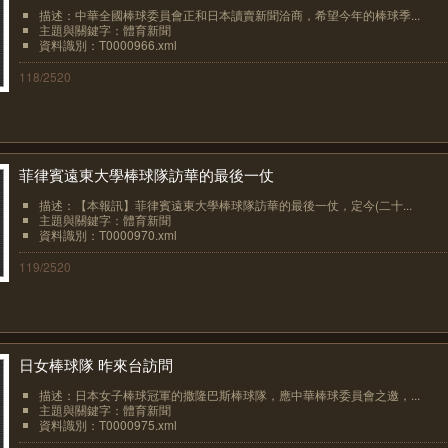
描述：中華全國棒球委員會正和日本讀賣新聞洽商，希望今年的棒球季...
主題與關鍵字：體育新聞
資料識別：T0000966.xml
118/2520
菲律賓遠東大學棒球隊訪華的最後一仗
描述：【本報訊】菲律賓遠東大學棒球隊訪華的最後一仗，定今(二十...
主題與關鍵字：體育新聞
資料識別：T0000970.xml
119/2520
日女棒球隊 昨來台訪問
描述：日本女子棒球冠軍的撒隆巴斯棒球隊，應中華棒球委員會之邀，...
主題與關鍵字：體育新聞
資料識別：T0000975.xml