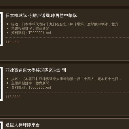
日本棒球隊 今離台返國:昨再勝中華隊
描述：日本棒球代表隊十九日在台北市棒球場第二度擊敗中華隊，雙方...
主題與關鍵字：體育新聞
資料識別：T0000901.xml
116/2520
菲律賓遠東大學棒球隊來台訪問
描述：【本報訊】菲律賓遠東大學棒球隊一行二十四人，定本月十七日...
主題與關鍵字：體育新聞
資料識別：T0000960.xml
117/2520
邀巨人棒球隊來台