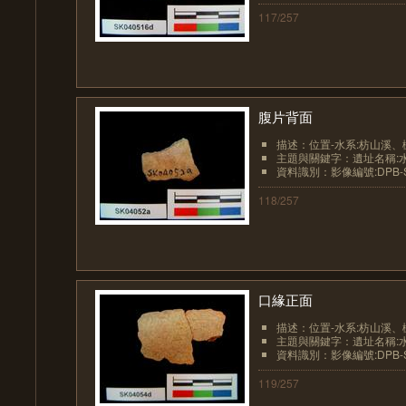
117/257
腹片背面
描述：位置-水系:枋山溪、
主題與關鍵字：遺址名稱:
資料識別：影像編號:DPB-SK
118/257
口緣正面
描述：位置-水系:枋山溪、
主題與關鍵字：遺址名稱:
資料識別：影像編號:DPB-SK
119/257