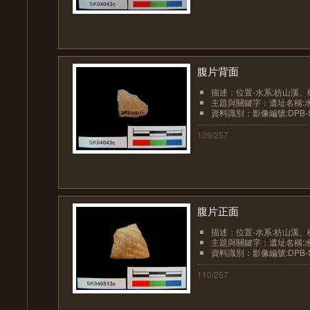
腹片背面
描述：位置-水系:枋山溪、
主題與關鍵字：遺址名稱:
資料識別：影像編號:DPB-SK
109/257
腹片正面
描述：位置-水系:枋山溪、
主題與關鍵字：遺址名稱:
資料識別：影像編號:DPB-SK
110/257