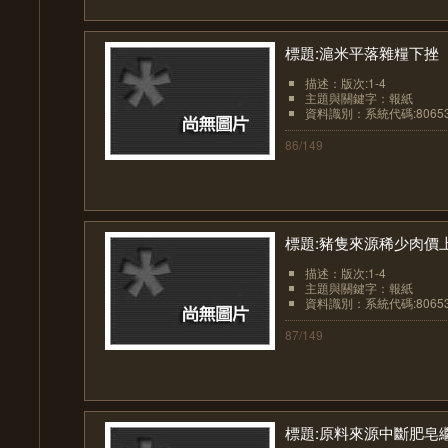
標題:滬米平落雜糧下挫
描述：版次:1-4
主題與關鍵字：報紙
資料識別：系統代碼:8065
86/149
標題:豬隻來源稀少肉價
描述：版次:1-4
主題與關鍵字：報紙
資料識別：系統代碼:8065
87/149
標題:原料來源中斷肥皂