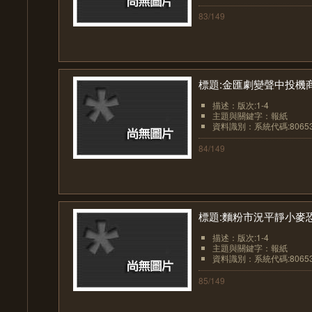
83/149
標題:金匯劇變聲中投機
描述：版次:1-4
主題與關鍵字：報紙
資料識別：系統代碼:8065
84/149
標題:麵粉市況平靜小麥
描述：版次:1-4
主題與關鍵字：報紙
資料識別：系統代碼:8065
85/149