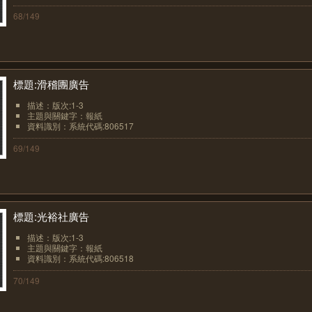
68/149
標題:滑稽團廣告
描述：版次:1-3
主題與關鍵字：報紙
資料識別：系統代碼:806517
69/149
標題:光裕社廣告
描述：版次:1-3
主題與關鍵字：報紙
資料識別：系統代碼:806518
70/149