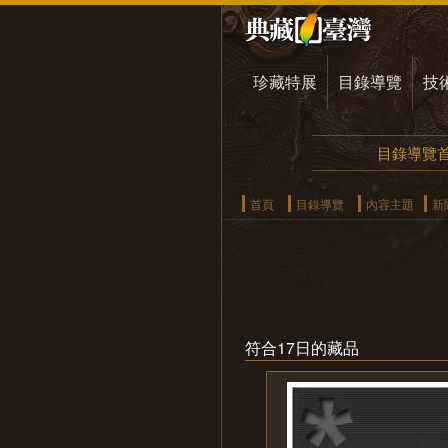
珍藏特展
目錄導覽
技
目錄導覽
首頁
目錄導覽
內容主題
新
符合17日的藏品