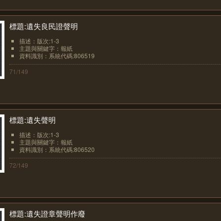
標題:遺失良民證聲明
描述：版次:1-3
主題與關鍵字：報紙
資料識別：系統代碼:806519
71/149
標題:遺失聲明
描述：版次:1-3
主題與關鍵字：報紙
資料識別：系統代碼:806520
72/149
標題:遺失證章聲明作廢