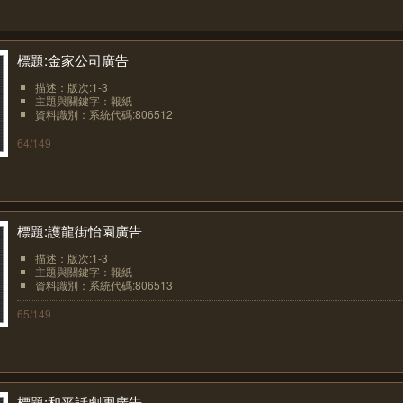
標題:金家公司廣告
描述：版次:1-3
主題與關鍵字：報紙
資料識別：系統代碼:806512
64/149
標題:護龍街怡園廣告
描述：版次:1-3
主題與關鍵字：報紙
資料識別：系統代碼:806513
65/149
標題:和平話劇團廣告