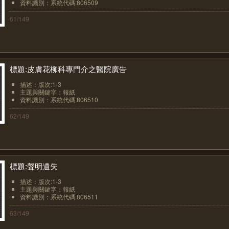
資料識別：系統代碼:806509
61/149
標題:皮膚花柳科專門介之醫院廣告
描述：版次:1-3
主題與關鍵字：報紙
資料識別：系統代碼:806510
62/149
標題:聲明遺失
描述：版次:1-3
主題與關鍵字：報紙
資料識別：系統代碼:806511
63/149