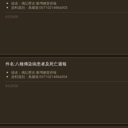
描述：傳記歷史:臺灣總督府報
資料識別：典藏號:0071021466a003
63/2958
件名:八種傳染病患者及死亡週報
描述：傳記歷史:臺灣總督府報
資料識別：典藏號:0071021466a004
64/2958