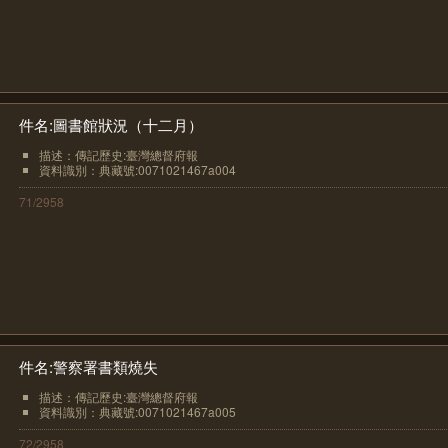
件名:圖書館狀況（十二月）
描述：傳記歷史:臺灣總督府報
資料識別：典藏號:0071021467a004
71/2958
件名:警察署書類燒失
描述：傳記歷史:臺灣總督府報
資料識別：典藏號:0071021467a005
72/2958