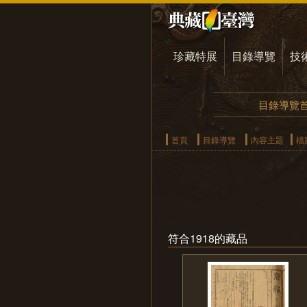
珍藏特展
目錄導覽
技
目錄導覽
首頁
目錄導覽
內容主題
檔
符合1918的藏品