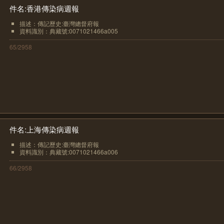
件名:香港傳染病週報
描述：傳記歷史:臺灣總督府報
資料識別：典藏號:0071021466a005
65/2958
件名:上海傳染病週報
描述：傳記歷史:臺灣總督府報
資料識別：典藏號:0071021466a006
66/2958