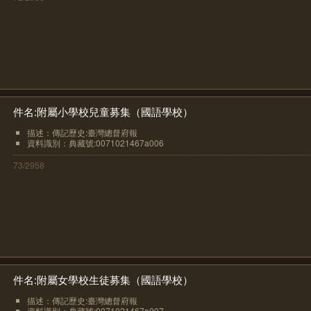
件名:附屬小學校兒童募集（國語學校）
描述：傳記歷史:臺灣總督府報
資料識別：典藏號:0071021467a006
73/2958
件名:附屬女學校生徒募集（國語學校）
描述：傳記歷史:臺灣總督府報
資料識別：典藏號:0071021467a007