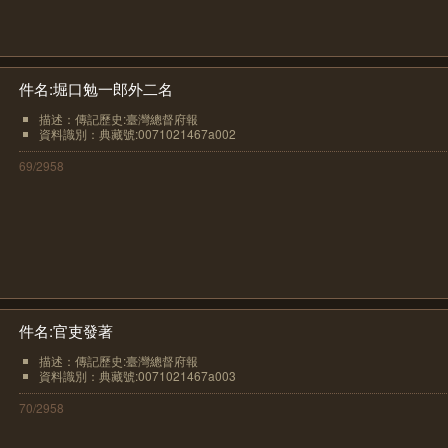
件名:堀口勉一郎外二名
描述：傳記歷史:臺灣總督府報
資料識別：典藏號:0071021467a002
69/2958
件名:官吏發著
描述：傳記歷史:臺灣總督府報
資料識別：典藏號:0071021467a003
70/2958