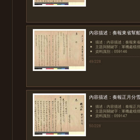
內容描述：奏報東省幫
描述：內容描述：奏報東
主題與關鍵字：軍機處檔
資料識別：059146
49/228
內容描述：奏報正月分雪
描述：內容描述：奏報正月
主題與關鍵字：軍機處檔
資料識別：059147
50/228