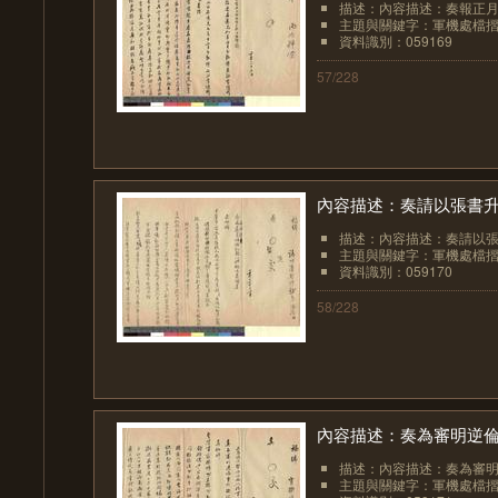
描述：內容描述：奏報正月
主題與關鍵字：軍機處檔
資料識別：059169
57/228
內容描述：奏請以張書
描述：內容描述：奏請以
主題與關鍵字：軍機處檔
資料識別：059170
58/228
內容描述：奏為審明逆
描述：內容描述：奏為審
主題與關鍵字：軍機處檔