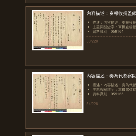
內容描述：奏報收捐監銀
描述：內容描述：奏報收捐
主題與關鍵字：軍機處檔
資料識別：059164
53/228
內容描述：奏為代都察
描述：內容描述：奏為代
主題與關鍵字：軍機處檔
資料識別：059165
54/228