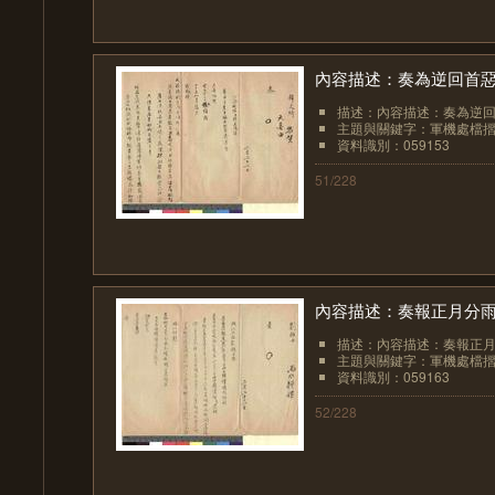
內容描述：奏為逆回首
描述：內容描述：奏為逆
主題與關鍵字：軍機處檔
資料識別：059153
51/228
內容描述：奏報正月分雨
描述：內容描述：奏報正月
主題與關鍵字：軍機處檔
資料識別：059163
52/228