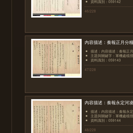
資料識別：059142
46/228
內容描述：奏報正月分糧
描述：內容描述：奏報正月
主題與關鍵字：軍機處檔
資料識別：059143
47/228
內容描述：奏報永定河
描述：內容描述：奏報永
主題與關鍵字：軍機處檔
資料識別：059144
48/228