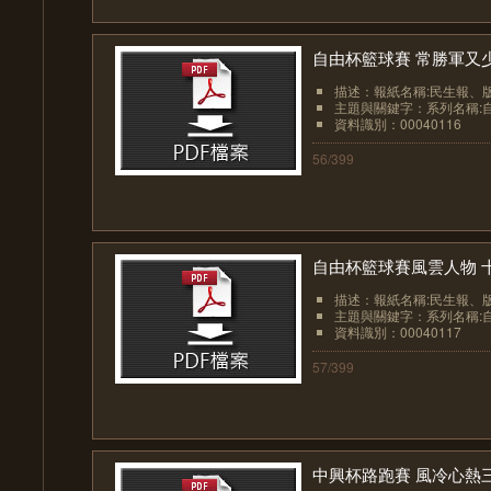
自由杯籃球賽 常勝軍又
描述：報紙名稱:民生報、版面:
主題與關鍵字：系列名稱:自
資料識別：00040116
56/399
自由杯籃球賽風雲人物 十
描述：報紙名稱:民生報、版面:
主題與關鍵字：系列名稱:自
資料識別：00040117
57/399
中興杯路跑賽 風冷心熱三