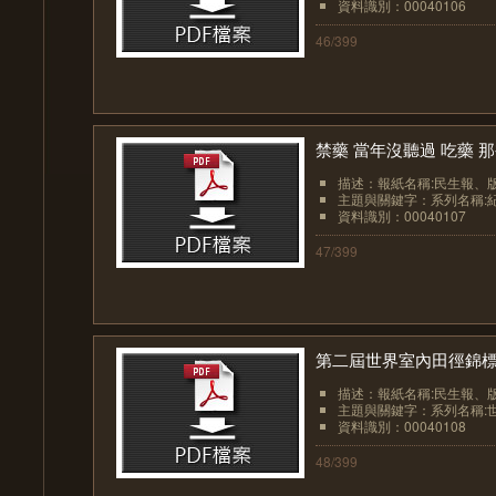
資料識別：00040106
46/399
禁藥 當年沒聽過 吃藥 那
描述：報紙名稱:民生報、版面:
主題與關鍵字：系列名稱:紀
資料識別：00040107
47/399
第二屆世界室內田徑錦標賽
描述：報紙名稱:民生報、版面:
主題與關鍵字：系列名稱:世界
資料識別：00040108
48/399