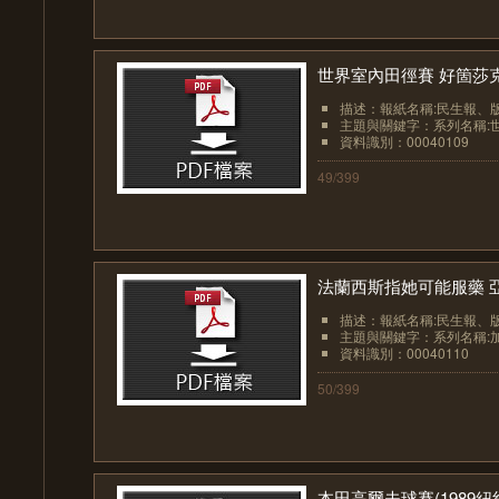
世界室內田徑賽 好箇莎克絲
描述：報紙名稱:民生報、版面:
主題與關鍵字：系列名稱:世
資料識別：00040109
49/399
法蘭西斯指她可能服藥 
描述：報紙名稱:民生報、版面:
主題與關鍵字：系列名稱:加拿
資料識別：00040110
50/399
本田高爾夫球賽(1989紐