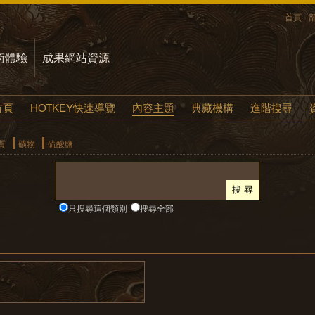
首頁
術體驗
成果網站資源
首頁
HOTKEY快速導覽
內容主題
典藏機構
進階搜尋
質
礦物
硫酸鹽
只搜尋這個類別
搜尋全部