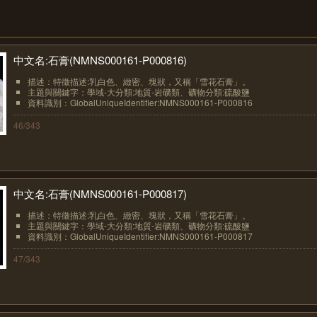
中文名:石膏(NMNS000161-P000816)
描述：特徵描述:乳白色、緻密、塊狀，又稱「雪花石膏」。
主題與關鍵字：學域-大分類:地質-岩礦類、礦物分類:硫酸鹽
資料識別：GlobalUniqueIdentifier:NMNS000161-P000816
46/343
中文名:石膏(NMNS000161-P000817)
描述：特徵描述:乳白色、緻密、塊狀，又稱「雪花石膏」。
主題與關鍵字：學域-大分類:地質-岩礦類、礦物分類:硫酸鹽
資料識別：GlobalUniqueIdentifier:NMNS000161-P000817
47/343