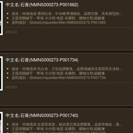
中文名:石膏(NMNS000273-P001662)
描述：特徵描述:透明白色，中央略帶淺褐色。晶體完整、具有典型的...
主題與關鍵字：學域-大分類:地質-岩礦類、礦物分類:硫酸鹽
資料識別：GlobalUniqueIdentifier:NMNS000273-P001662
48/343
中文名:石膏(NMNS000273-P001734)
描述：特徵描述:乳白色，片狀晶體聚集，晶體邊緣因含藻類而呈淡粉...
主題與關鍵字：學域-大分類:地質-岩礦類、礦物分類:硫酸鹽
資料識別：GlobalUniqueIdentifier:NMNS000273-P001734
49/343
中文名:石膏(NMNS000273-P001740)
描述：特徵描述:在基質表面，板狀透石膏晶體聚集，晶面有條紋，最...
主題與關鍵字：學域-大分類:地質-岩礦類、礦物分類:硫酸鹽
資料識別：GlobalUniqueIdentifier:NMNS000273-P001740