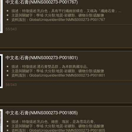
中文名:石膏(NMNS000273-P001767)
描述：特徵描述:乳白色，具有平行纖維狀構造，又稱為「纖維石膏」...
主題與關鍵字：學域-大分類:地質-岩礦類、礦物分類:硫酸鹽
資料識別：GlobalUniqueIdentifier:NMNS000273-P001767
55/343
中文名:石膏(NMNS000273-P001801)
描述：特徵描述:透石膏雙晶群，為本館典藏珍品。
主題與關鍵字：學域-大分類:地質-岩礦類、礦物分類:硫酸鹽
資料識別：GlobalUniqueIdentifier:NMNS000273-P001801
56/343
中文名:石膏(NMNS000273-P001805)
描述：特徵描述:乳白色、緻密、塊狀，是為雪花石膏。
主題與關鍵字：學域-大分類:地質-岩礦類、礦物分類:硫酸鹽
資料識別：GlobalUniqueIdentifier:NMNS000273-P001805