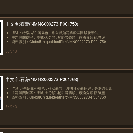
中文名:石膏(NMNS000273-P001759)
描述：特徵描述:淺褐色，集合體如花瓣般呈圓球狀聚集。
主題與關鍵字：學域-大分類:地質-岩礦類、礦物分類:硫酸鹽
資料識別：GlobalUniqueIdentifier:NMNS000273-P001759
53/343
中文名:石膏(NMNS000273-P001763)
描述：特徵描述:褐色，柱狀晶體，透明且結晶良好，是為透石膏。
主題與關鍵字：學域-大分類:地質-岩礦類、礦物分類:硫酸鹽
資料識別：GlobalUniqueIdentifier:NMNS000273-P001763
54/343