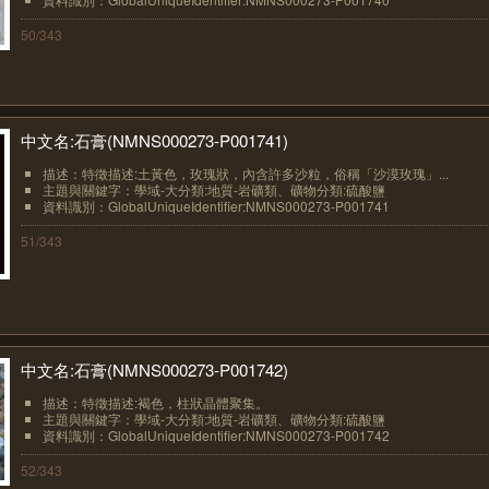
50/343
中文名:石膏(NMNS000273-P001741)
描述：特徵描述:土黃色，玫瑰狀，內含許多沙粒，俗稱「沙漠玫瑰」...
主題與關鍵字：學域-大分類:地質-岩礦類、礦物分類:硫酸鹽
資料識別：GlobalUniqueIdentifier:NMNS000273-P001741
51/343
中文名:石膏(NMNS000273-P001742)
描述：特徵描述:褐色，柱狀晶體聚集。
主題與關鍵字：學域-大分類:地質-岩礦類、礦物分類:硫酸鹽
資料識別：GlobalUniqueIdentifier:NMNS000273-P001742
52/343