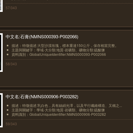
57/343
中文名:石膏(NMNS000393-P002066)
描述：特徵描述:大型沙漠玫瑰，標本重達150公斤，保存相當完整。
主題與關鍵字：學域-大分類:地質-岩礦類、礦物分類:硫酸鹽
資料識別：GlobalUniqueIdentifier:NMNS000393-P002066
58/343
中文名:石膏(NMNS000906-P003282)
描述：特徵描述:乳白色，具有絲絹光澤，以及平行纖維構造、又稱之...
主題與關鍵字：學域-大分類:地質-岩礦類、礦物分類:硫酸鹽
資料識別：GlobalUniqueIdentifier:NMNS000906-P003282
59/343