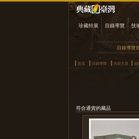
珍藏特展
目錄導覽
技
目錄導覽
首頁
目錄導覽
內容主題
器
符合通貨的藏品