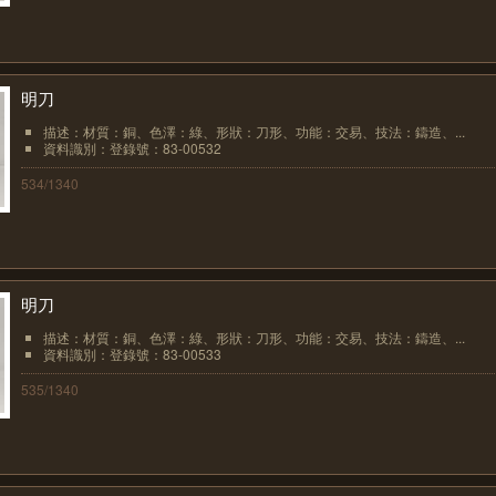
明刀
描述：材質：銅、色澤：綠、形狀：刀形、功能：交易、技法：鑄造、...
資料識別：登錄號：83-00532
534/1340
明刀
描述：材質：銅、色澤：綠、形狀：刀形、功能：交易、技法：鑄造、...
資料識別：登錄號：83-00533
535/1340