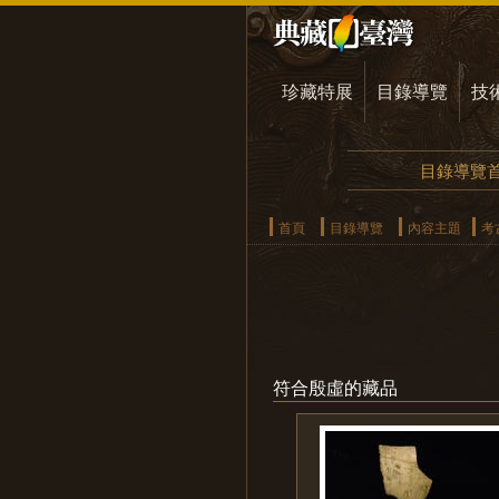
珍藏特展
目錄導覽
技
目錄導覽
首頁
目錄導覽
內容主題
考
符合殷虛的藏品