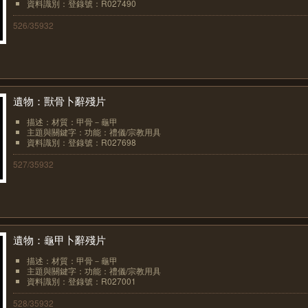
資料識別：登錄號：R027490
526/35932
遺物：獸骨卜辭殘片
描述：材質：甲骨－龜甲
主題與關鍵字：功能：禮儀/宗教用具
資料識別：登錄號：R027698
527/35932
遺物：龜甲卜辭殘片
描述：材質：甲骨－龜甲
主題與關鍵字：功能：禮儀/宗教用具
資料識別：登錄號：R027001
528/35932