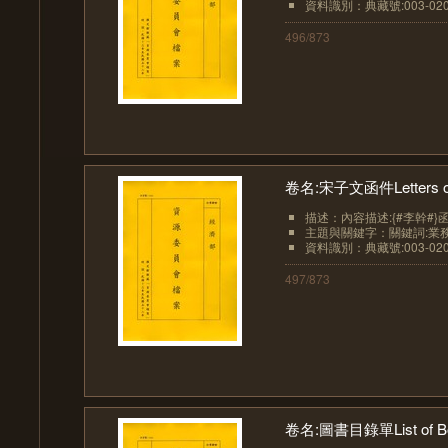
資料識別：典藏號:003-0201
496/873
卷名:宋子文函件Letters of T.
描述：內容描述:{#李幹#}
主題與關鍵字：關鍵詞:業務-
資料識別：典藏號:003-0201
497/873
卷名:圖書目錄單List of Book