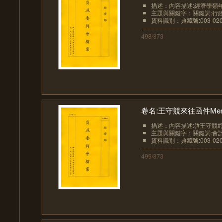
描述：內容描述:經濟學類年
主題與關鍵字：關鍵詞:行政-事務管
資料識別：典藏號:003-0201
498/873
卷名:王守競來往函件Messages 
描述：內容描述:{#王守競#}
主題與關鍵字：關鍵詞:會計
資料識別：典藏號:003-0201
499/873