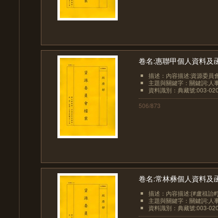
卷名:惠聯甲個人資料及函電L. C.
描述：內容描述:資源委員會電駐
主題與關鍵字：關鍵詞:人事
資料識別：典藏號:003-0201
506/873
卷名:常林彝個人資料及函件L. Y.
描述：內容描述:{#盧祖詒#}
主題與關鍵字：關鍵詞:人事
資料識別：典藏號:003-0201