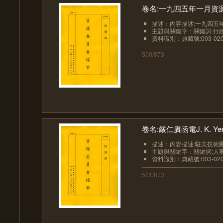
卷名:一九四五年一月資源委員
描述：內容描述:一九四五年
主題與關鍵字：關鍵詞:行政
資料識別：典藏號:003-0201
500/873
卷名:嚴仁賡函電J. K. Yen S
描述：內容描述:駐美技術團
主題與關鍵字：關鍵詞:人事
資料識別：典藏號:003-0201
501/873