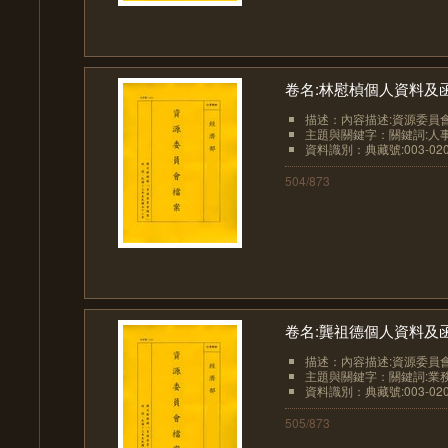
卷名:林慰楨個人資料及函電W. C
描述：內容描述:資源委員會電
主題與關鍵字：關鍵詞:人事
資料識別：典藏號:003-0201
504/873
卷名:龔祖德個人資料及函件T. T.
描述：內容描述:資源委員會主
主題與關鍵字：關鍵詞:業務-業
資料識別：典藏號:003-0201
505/873