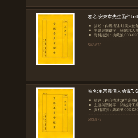
卷名:安東韋先生函件Letters a
描述：內容描述:駐美大使館{#T
主題與關鍵字：關鍵詞:人事
資料識別：典藏號:003-0201
502/873
卷名:單宗肅個人函電T. S. Sh
描述：內容描述:{#單宗肅#
主題與關鍵字：關鍵詞:工業
資料識別：典藏號:003-0201
503/873