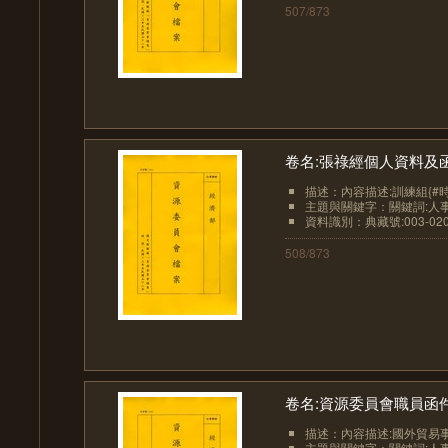
507/873
卷名:張祿經個人資料及函件Inform
描述：內容描述:訓練組{#時
主題與關鍵字：關鍵詞:人事
資料識別：典藏號:003-0201
508/873
卷名:資源委員會職員函件及電文S
描述：內容描述:國外貿易事務所
主題與關鍵字：關鍵詞:人事