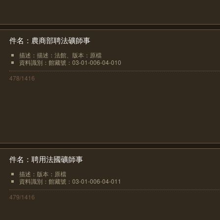
件名：農商部聘法礦師事
描述：描述：法館、版本：原檔
資料識別：館藏號：03-01-006-04-010
478/1416
件名：聘用法國礦師事
描述：版本：原檔
資料識別：館藏號：03-01-006-04-011
479/1416