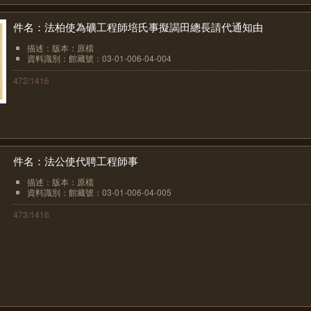
件名：法柏使為礦工程師培氏事擬謁田總長請代通知由
描述：版本：原檔
資料識別：館藏號：03-01-006-04-004
472/1416
件名：法公使代聘工程師事
描述：版本：原檔
資料識別：館藏號：03-01-006-04-005
473/1416