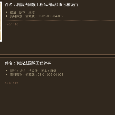
件名：聘請法國礦工程師培氏請查照核復由
描述：版本：原檔
資料識別：館藏號：03-01-006-04-002
470/1416
件名：聘請法國礦工程師事
描述：描述：法公使、版本：原檔
資料識別：館藏號：03-01-006-04-003
471/1416