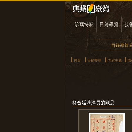
珍藏特展
目錄導覽
技
目錄導覽
首頁
目錄導覽
內容主題
檔
符合延聘洋員的藏品