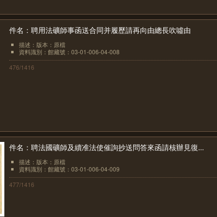
件名：聘用法礦師事函送合同并履歷請再向由總長吹噓由
描述：版本：原檔
資料識別：館藏號：03-01-006-04-008
476/1416
件名：聘法國礦師及續准法使催詢抄送問答來函請核辦見復...
描述：版本：原檔
資料識別：館藏號：03-01-006-04-009
477/1416