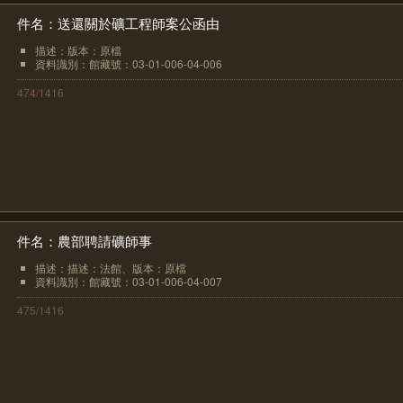
件名：送還關於礦工程師案公函由
描述：版本：原檔
資料識別：館藏號：03-01-006-04-006
474/1416
件名：農部聘請礦師事
描述：描述：法館、版本：原檔
資料識別：館藏號：03-01-006-04-007
475/1416