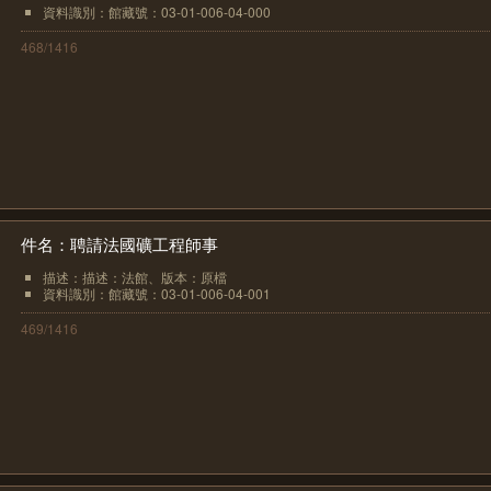
資料識別：館藏號：03-01-006-04-000
468/1416
件名：聘請法國礦工程師事
描述：描述：法館、版本：原檔
資料識別：館藏號：03-01-006-04-001
469/1416