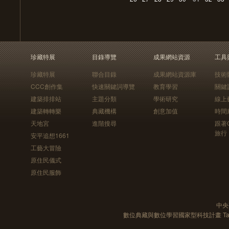
珍藏特展
目錄導覽
成果網站資源
工具
珍藏特展
聯合目錄
成果網站資源庫
技術
CCC創作集
快速關鍵詞導覽
教育學習
關鍵
建築排排站
主題分類
學術研究
線上
建築轉轉樂
典藏機構
創意加值
時間
天地宮
進階搜尋
跟著
旅行
安平追想1661
工藝大冒險
原住民儀式
原住民服飾
中央
數位典藏與數位學習國家型科技計畫 Taiwan e-Le